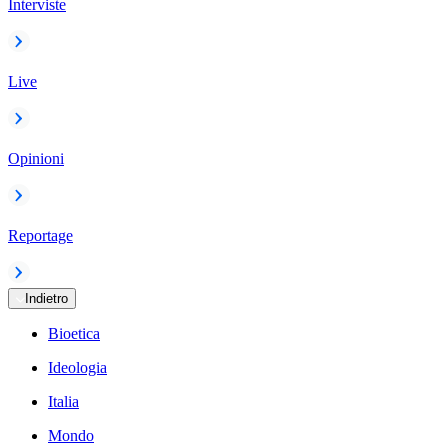
Interviste
Live
Opinioni
Reportage
Indietro
Bioetica
Ideologia
Italia
Mondo