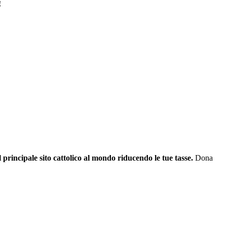
!
il principale sito cattolico al mondo riducendo le tue tasse.
Dona