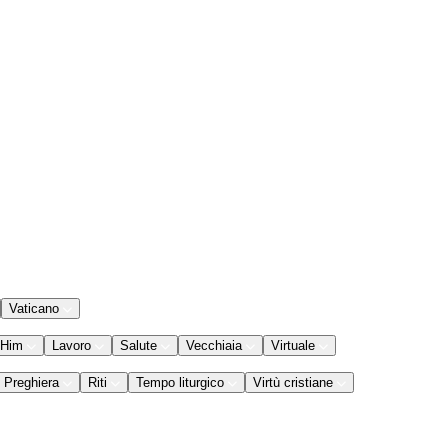
Vaticano
 Him
Lavoro
Salute
Vecchiaia
Virtuale
Preghiera
Riti
Tempo liturgico
Virtù cristiane