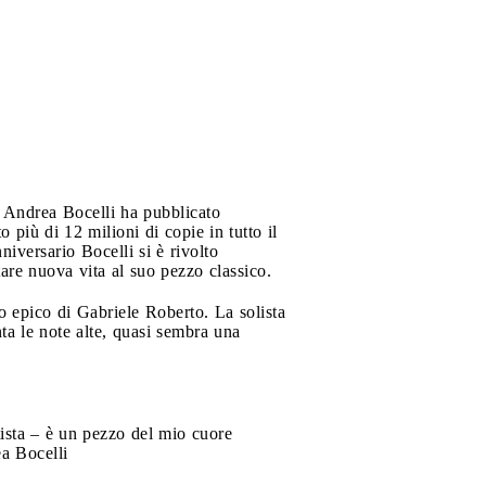
Andrea Bocelli ha pubblicato
 più di 12 milioni di copie in tutto il
iversario Bocelli si è rivolto
are nuova vita al suo pezzo classico.
to epico di Gabriele Roberto. La solista
ta le note alte, quasi sembra una
ista – è un pezzo del mio cuore
ea Bocelli