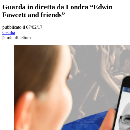
Guarda in diretta da Londra “Edwin
Fawcett and friends”
pubblicato il 07/02/17
|
Cecilia
|
2
min di lettura