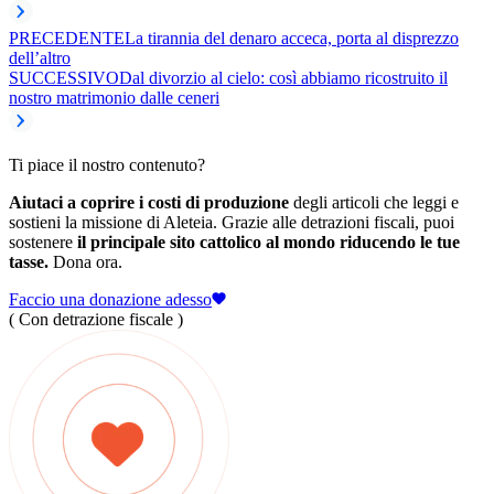
PRECEDENTE
La tirannia del denaro acceca, porta al disprezzo
dell’altro
SUCCESSIVO
Dal divorzio al cielo: così abbiamo ricostruito il
nostro matrimonio dalle ceneri
Ti piace il nostro contenuto?
Aiutaci a coprire i costi di produzione
degli articoli che leggi e
sostieni la missione di Aleteia. Grazie alle detrazioni fiscali, puoi
sostenere
il principale sito cattolico al mondo riducendo le tue
tasse.
Dona ora.
Faccio una donazione adesso
( Con detrazione fiscale )