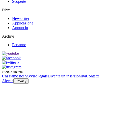
Scoperte
Fibre
Newsletter
Applicazione
Annuncio
Archivi
Per anno
© 2025 Aleteia
Chi siamo noi?
Avviso legale
Diventa un inserzionista
Contatta
Aleteia
Privacy