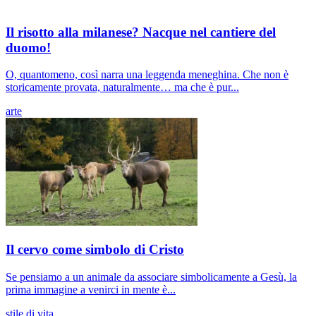
Il risotto alla milanese? Nacque nel cantiere del
duomo!
O, quantomeno, così narra una leggenda meneghina. Che non è
storicamente provata, naturalmente… ma che è pur...
arte
Il cervo come simbolo di Cristo
Se pensiamo a un animale da associare simbolicamente a Gesù, la
prima immagine a venirci in mente è...
stile di vita