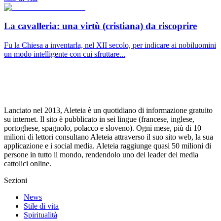
La cavalleria: una virtù (cristiana) da riscoprire
Fu la Chiesa a inventarla, nel XII secolo, per indicare ai nobiluomini
un modo intelligente con cui sfruttare...
Lanciato nel 2013, Aleteia è un quotidiano di informazione gratuito
su internet. Il sito è pubblicato in sei lingue (francese, inglese,
portoghese, spagnolo, polacco e sloveno). Ogni mese, più di 10
milioni di lettori consultano Aleteia attraverso il suo sito web, la sua
applicazione e i social media. Aleteia raggiunge quasi 50 milioni di
persone in tutto il mondo, rendendolo uno dei leader dei media
cattolici online.
Sezioni
News
Stile di vita
Spiritualità