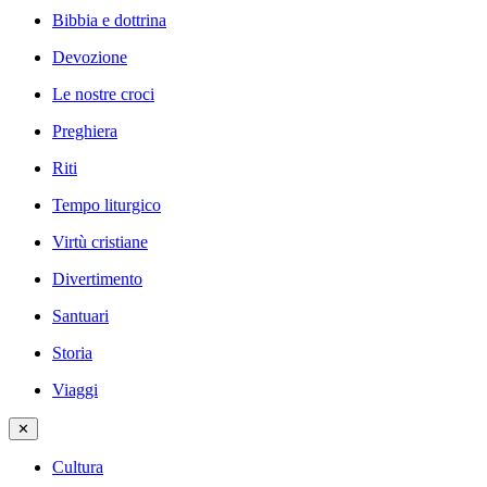
Bibbia e dottrina
Devozione
Le nostre croci
Preghiera
Riti
Tempo liturgico
Virtù cristiane
Divertimento
Santuari
Storia
Viaggi
✕
Cultura