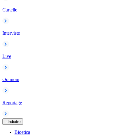
Cartelle
Interviste
Live
Opinioni
Reportage
Indietro
Bioetica