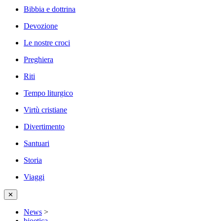
Bibbia e dottrina
Devozione
Le nostre croci
Preghiera
Riti
Tempo liturgico
Virtù cristiane
Divertimento
Santuari
Storia
Viaggi
✕
News
>
bioetica