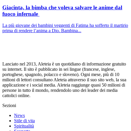
Giacinta, la bimba che voleva salvare le anime dal
fuoco infernale
La più giovane dei bambini veggenti di Fatima ha sofferto il martirio
prima di rendere l’anima a Dio. Bambina...
Lanciato nel 2013, Aleteia è un quotidiano di informazione gratuito
su internet. Il sito è pubblicato in sei lingue (francese, inglese,
portoghese, spagnolo, polacco e sloveno). Ogni mese, più di 10
milioni di lettori consultano Aleteia attraverso il suo sito web, la sua
applicazione e i social media. Aleteia raggiunge quasi 50 milioni di
persone in tutto il mondo, rendendolo uno dei leader dei media
cattolici online.
Sezioni
News
Stile di vita
Spiritualità