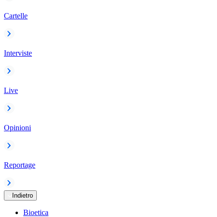
Cartelle
Interviste
Live
Opinioni
Reportage
Indietro
Bioetica