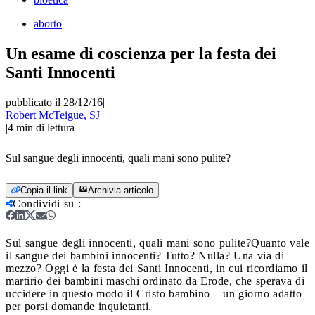
aborto
Un esame di coscienza per la festa dei
Santi Innocenti
pubblicato il 28/12/16
|
Robert McTeigue, SJ
|
4
min di lettura
Sul sangue degli innocenti, quali mani sono pulite?
Copia il link
Archivia articolo
Condividi su
:
Sul sangue degli innocenti, quali mani sono pulite?
Quanto vale
il sangue dei bambini innocenti? Tutto? Nulla? Una via di
mezzo? Oggi è la festa dei Santi Innocenti, in cui ricordiamo il
martirio dei bambini maschi ordinato da Erode, che sperava di
uccidere in questo modo il Cristo bambino – un giorno adatto
per porsi domande inquietanti.