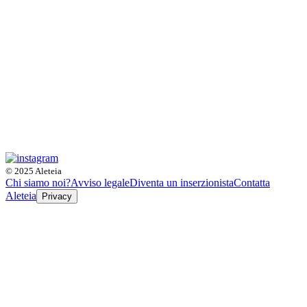
© 2025 Aleteia
Chi siamo noi?
Avviso legale
Diventa un inserzionista
Contatta
Aleteia
Privacy