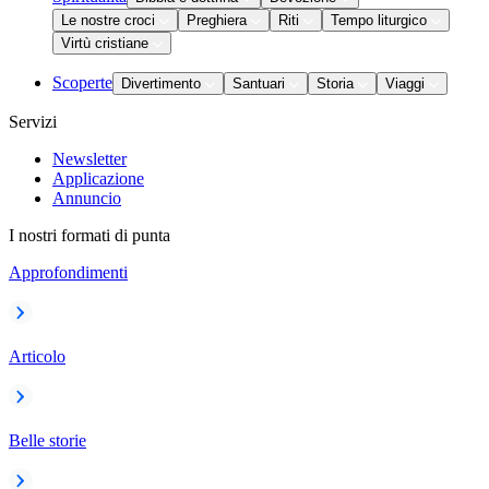
Le nostre croci
Preghiera
Riti
Tempo liturgico
Virtù cristiane
Scoperte
Divertimento
Santuari
Storia
Viaggi
Servizi
Newsletter
Applicazione
Annuncio
I nostri formati di punta
Approfondimenti
Articolo
Belle storie