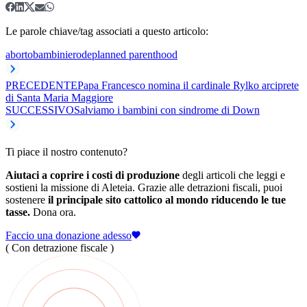
Le parole chiave/tag associati a questo articolo:
aborto
bambini
erode
planned parenthood
PRECEDENTE
Papa Francesco nomina il cardinale Rylko arciprete
di Santa Maria Maggiore
SUCCESSIVO
Salviamo i bambini con sindrome di Down
Ti piace il nostro contenuto?
Aiutaci a coprire i costi di produzione
degli articoli che leggi e
sostieni la missione di Aleteia. Grazie alle detrazioni fiscali, puoi
sostenere
il principale sito cattolico al mondo riducendo le tue
tasse.
Dona ora.
Faccio una donazione adesso
( Con detrazione fiscale )