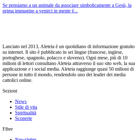
Se pensiamo a un animale da associare simbolicamente a Gesù, la
prima immagine a venirci in mente è...
Lanciato nel 2013, Aleteia è un quotidiano di informazione gratuito
su internet. Il sito è pubblicato in sei lingue (francese, inglese,
portoghese, spagnolo, polacco e sloveno). Ogni mese, più di 10
milioni di lettori consultano Aleteia attraverso il suo sito web, la sua
applicazione e i social media. Aleteia raggiunge quasi 50 milioni di
persone in tutto il mondo, rendendolo uno dei leader dei media
cattolici online.
Sezioni
News
Stile di vita
Spiritualità
Scoperte
Fibre
Newsletter