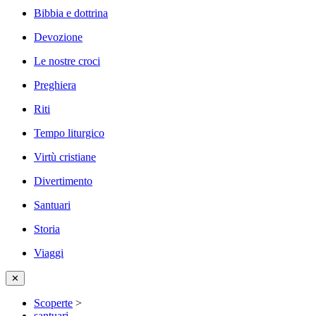
Bibbia e dottrina
Devozione
Le nostre croci
Preghiera
Riti
Tempo liturgico
Virtù cristiane
Divertimento
Santuari
Storia
Viaggi
✕
Scoperte
>
santuari