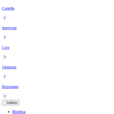
Cartelle
Interviste
Live
Opinioni
Reportage
Indietro
Bioetica