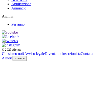
Applicazione
Annuncio
Archivi
Per anno
© 2025 Aleteia
Chi siamo noi?
Avviso legale
Diventa un inserzionista
Contatta
Aleteia
Privacy