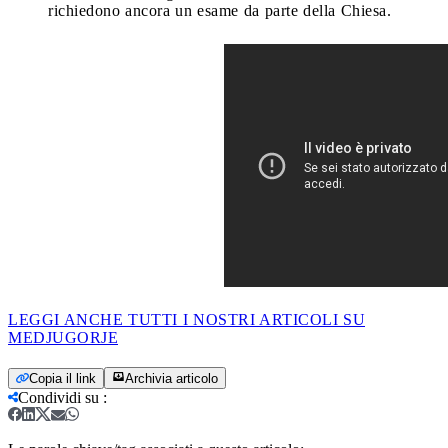
richiedono ancora un esame da parte della Chiesa.
LEGGI ANCHE TUTTI I NOSTRI ARTICOLI SU
MEDJUGORJE
Copia il link
Archivia articolo
Condividi su
: