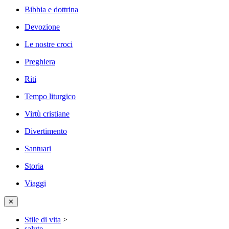
Bibbia e dottrina
Devozione
Le nostre croci
Preghiera
Riti
Tempo liturgico
Virtù cristiane
Divertimento
Santuari
Storia
Viaggi
✕
Stile di vita
>
salute