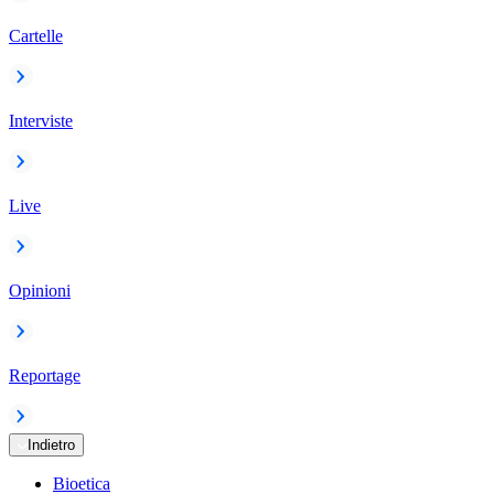
Cartelle
Interviste
Live
Opinioni
Reportage
Indietro
Bioetica