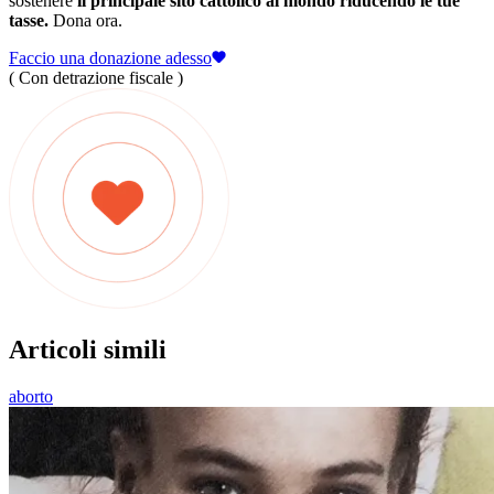
sostenere
il principale sito cattolico al mondo riducendo le tue
tasse.
Dona ora.
Faccio una donazione adesso
( Con detrazione fiscale )
Articoli simili
aborto