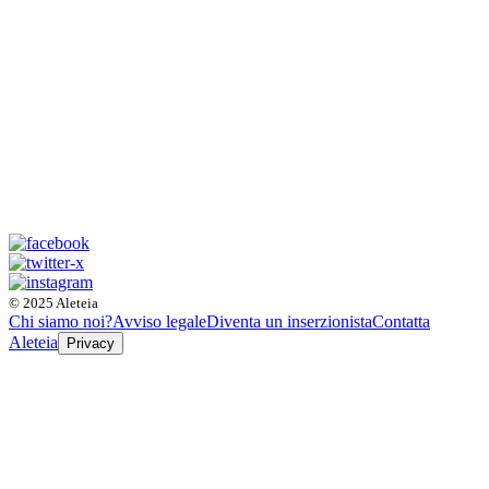
© 2025 Aleteia
Chi siamo noi?
Avviso legale
Diventa un inserzionista
Contatta
Aleteia
Privacy