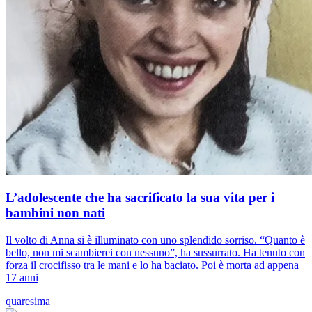
L’adolescente che ha sacrificato la sua vita per i
bambini non nati
Il volto di Anna si è illuminato con uno splendido sorriso. “Quanto è
bello, non mi scambierei con nessuno”, ha sussurrato. Ha tenuto con
forza il crocifisso tra le mani e lo ha baciato. Poi è morta ad appena
17 anni
quaresima