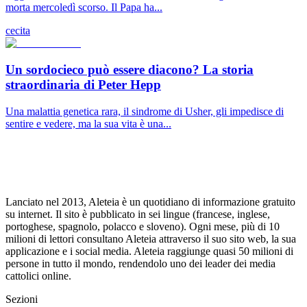
morta mercoledì scorso. Il Papa ha...
cecita
Un sordocieco può essere diacono? La storia
straordinaria di Peter Hepp
Una malattia genetica rara, il sindrome di Usher, gli impedisce di
sentire e vedere, ma la sua vita è una...
Lanciato nel 2013, Aleteia è un quotidiano di informazione gratuito
su internet. Il sito è pubblicato in sei lingue (francese, inglese,
portoghese, spagnolo, polacco e sloveno). Ogni mese, più di 10
milioni di lettori consultano Aleteia attraverso il suo sito web, la sua
applicazione e i social media. Aleteia raggiunge quasi 50 milioni di
persone in tutto il mondo, rendendolo uno dei leader dei media
cattolici online.
Sezioni