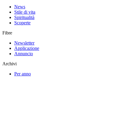
News
Stile di vita
Spiritualità
Scoperte
Fibre
Newsletter
Applicazione
Annuncio
Archivi
Per anno