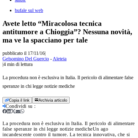
bufale sul web
Avete letto “Miracolosa tecnica
antitumore a Chioggia”? Nessuna novità,
ma ve la spacciano per tale
pubblicato il 17/11/16
|
Gelsomino Del Guercio
-
Aleteia
|
4
min di lettura
La procedura non è esclusiva in Italia. Il pericolo di alimentare false
speranze in chi legge notizie mediche
Copia il link
Archivia articolo
Condividi su
:
La procedura non è esclusiva in Italia. Il pericolo di alimentare
false speranze in chi legge notizie mediche
Un ago
incandescente contro il tumore. La tecnica innovativa, che si