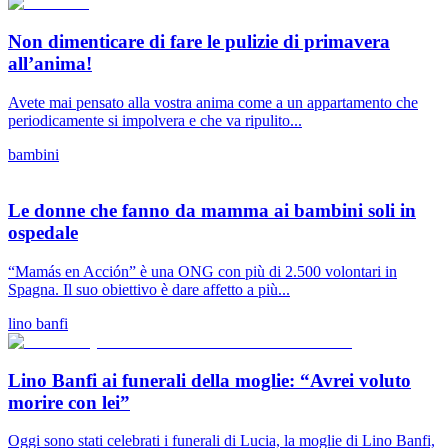
Non dimenticare di fare le pulizie di primavera
all’anima!
Avete mai pensato alla vostra anima come a un appartamento che
periodicamente si impolvera e che va ripulito...
bambini
Le donne che fanno da mamma ai bambini soli in
ospedale
“Mamás en Acción” è una ONG con più di 2.500 volontari in
Spagna. Il suo obiettivo è dare affetto a più...
lino banfi
Lino Banfi ai funerali della moglie: “Avrei voluto
morire con lei”
Oggi sono stati celebrati i funerali di Lucia, la moglie di Lino Banfi,