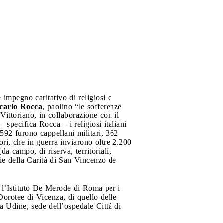
 impegno caritativo di religiosi e
carlo Rocca
, paolino “le sofferenze
 Vittoriano, in collaborazione con il
 specifica Rocca – i religiosi italiani
 592 furono cappellani militari, 362
ri, che in guerra inviarono oltre 2.200
da campo, di riserva, territoriali,
lie della Carità di San Vincenzo de
e l’Istituto De Merode di Roma per i
 Dorotee di Vicenza, di quello delle
a Udine, sede dell’ospedale Città di