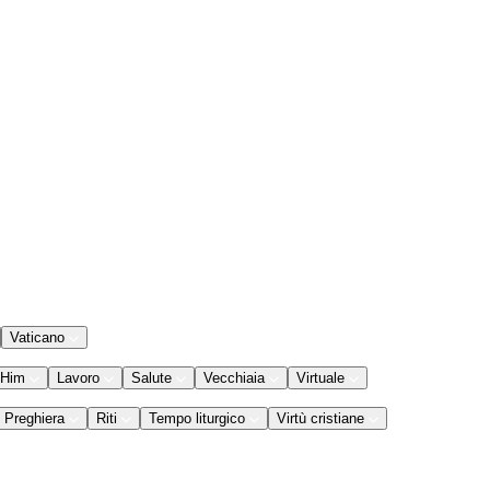
Vaticano
 Him
Lavoro
Salute
Vecchiaia
Virtuale
Preghiera
Riti
Tempo liturgico
Virtù cristiane