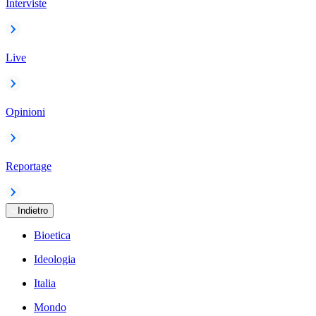
Interviste
Live
Opinioni
Reportage
Indietro
Bioetica
Ideologia
Italia
Mondo