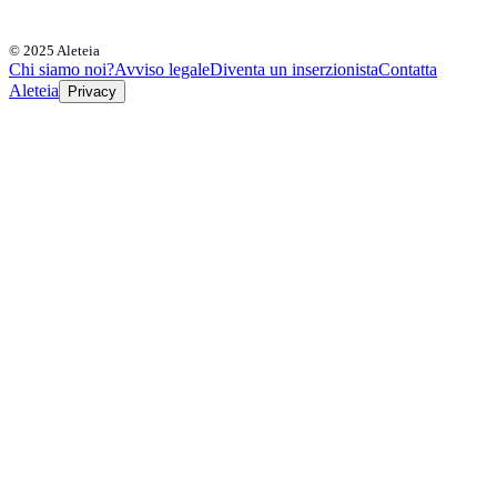
© 2025 Aleteia
Chi siamo noi?
Avviso legale
Diventa un inserzionista
Contatta
Aleteia
Privacy