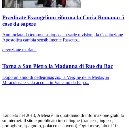
Prædicate Evangelium riforma la Curia Romana: 5
cose da sapere
Annunciata da tempo e sottoposta a varie revisioni, la Costituzione
Apostolica cambia sensibilmente l'assetto...
devozione mariana
Torna a San Pietro la Madonna di Rue du Bac
Dopo un anno di pellegrinaggio, la Vergine della Medaglia
Miracolosa è stata accolta in Vaticano da Papa...
Lanciato nel 2013, Aleteia è un quotidiano di informazione gratuito
su internet. Il sito è pubblicato in sei lingue (francese, inglese,
portoghese, spagnolo, polacco e sloveno). Ogni mese, più di 10