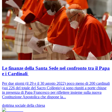
Le finanze della Santa Sede nel confronto tra il Papa
e i Cardinali
Per due giorni (il 29 e il 30 agosto 2022) poco meno di 200 cardinali
(sui 226 del totale del Sacro Collegio) si sono riuniti a porte chiuse
in presenza di Papa Francesco per riflettere insieme sulla nuova
Costituzione Apostolica che dispone la...
dottrina sociale della chiesa