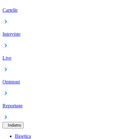
Cartelle
Interviste
Live
Opinioni
Reportage
Indietro
Bioetica