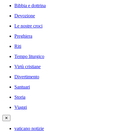
Bibbia e dottrina
Devozione
Le nostre croci
Preghiera
Riti
Tempo liturgico
Virtù cristiane
Divertimento
Santuari
Storia
Viaggi
✕
vaticano notizie