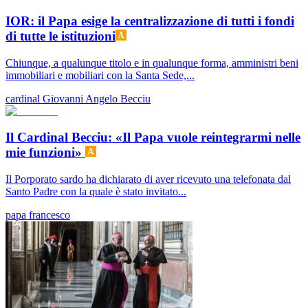
IOR: il Papa esige la centralizzazione di tutti i fondi
di tutte le istituzioni
Chiunque, a qualunque titolo e in qualunque forma, amministri beni
immobiliari e mobiliari con la Santa Sede,...
cardinal Giovanni Angelo Becciu
Il Cardinal Becciu: «Il Papa vuole reintegrarmi nelle
mie funzioni»
Il Porporato sardo ha dichiarato di aver ricevuto una telefonata dal
Santo Padre con la quale è stato invitato...
papa francesco