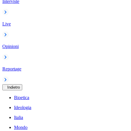
Interviste
Live
Opinioni
Reportage
Indietro
Bioetica
Ideologia
Italia
Mondo