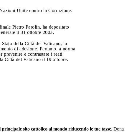
 Nazioni Unite contro la Corruzione.
dinale Pietro Parolin, ha depositato
enerale il 31 ottobre 2003.
Stato della Città del Vaticano, la
rumento di adesione. Pertanto, a norma
 prevenire e contrastare i reati
la Città del Vaticano il 19 ottobre.
il principale sito cattolico al mondo riducendo le tue tasse.
Dona