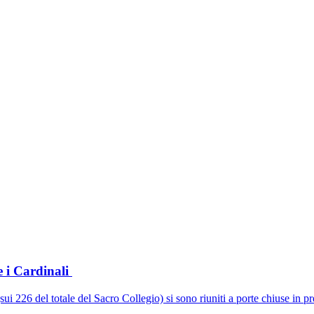
e i Cardinali
sui 226 del totale del Sacro Collegio) si sono riuniti a porte chiuse in p