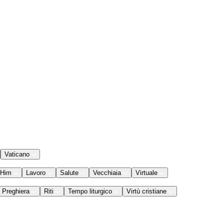
Vaticano
 Him
Lavoro
Salute
Vecchiaia
Virtuale
Preghiera
Riti
Tempo liturgico
Virtù cristiane