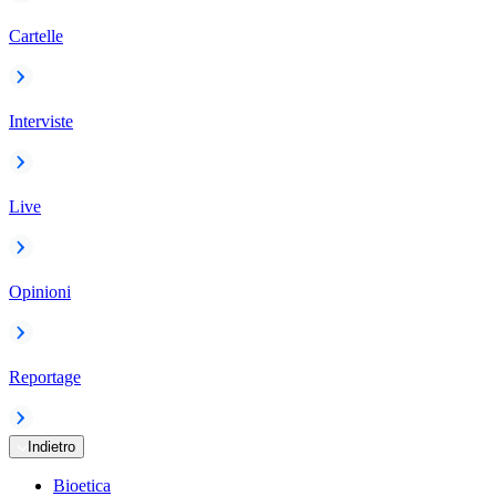
Cartelle
Interviste
Live
Opinioni
Reportage
Indietro
Bioetica