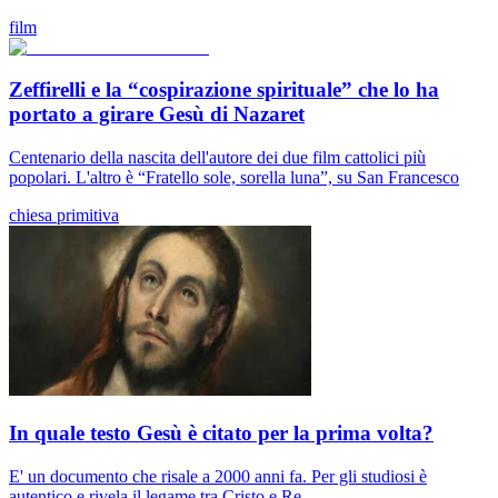
film
Zeffirelli e la “cospirazione spirituale” che lo ha
portato a girare Gesù di Nazaret
Centenario della nascita dell'autore dei due film cattolici più
popolari. L'altro è “Fratello sole, sorella luna”, su San Francesco
chiesa primitiva
In quale testo Gesù è citato per la prima volta?
E' un documento che risale a 2000 anni fa. Per gli studiosi è
autentico e rivela il legame tra Cristo e Re...