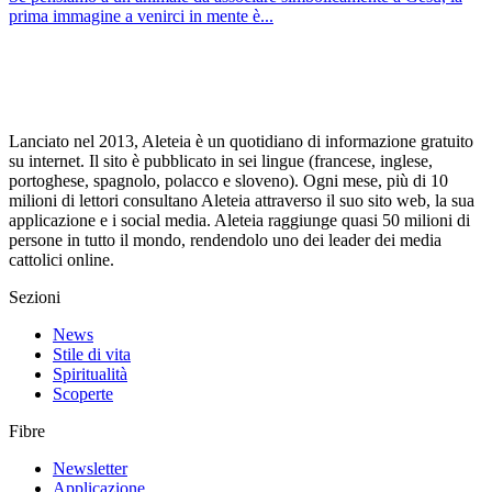
prima immagine a venirci in mente è...
Lanciato nel 2013, Aleteia è un quotidiano di informazione gratuito
su internet. Il sito è pubblicato in sei lingue (francese, inglese,
portoghese, spagnolo, polacco e sloveno). Ogni mese, più di 10
milioni di lettori consultano Aleteia attraverso il suo sito web, la sua
applicazione e i social media. Aleteia raggiunge quasi 50 milioni di
persone in tutto il mondo, rendendolo uno dei leader dei media
cattolici online.
Sezioni
News
Stile di vita
Spiritualità
Scoperte
Fibre
Newsletter
Applicazione