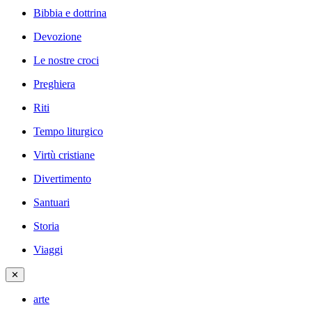
Bibbia e dottrina
Devozione
Le nostre croci
Preghiera
Riti
Tempo liturgico
Virtù cristiane
Divertimento
Santuari
Storia
Viaggi
✕
arte