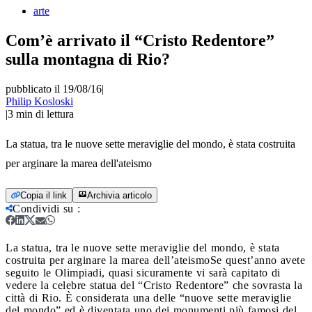
arte
Com’è arrivato il “Cristo Redentore”
sulla montagna di Rio?
pubblicato il 19/08/16
|
Philip Kosloski
|
3
min di lettura
La statua, tra le nuove sette meraviglie del mondo, è stata costruita
per arginare la marea dell'ateismo
Copia il link
Archivia articolo
Condividi su
:
La statua, tra le nuove sette meraviglie del mondo, è stata
costruita per arginare la marea dell’ateismo
Se quest’anno avete
seguito le Olimpiadi, quasi sicuramente vi sarà capitato di
vedere la celebre statua del “Cristo Redentore” che sovrasta la
città di Rio. È considerata una delle “nuove sette meraviglie
del mondo” ed è diventata uno dei monumenti più famosi del