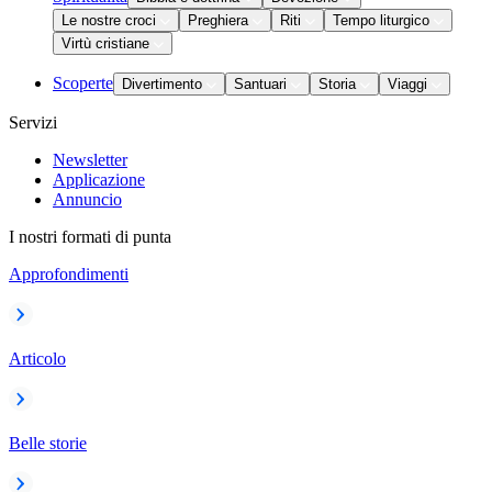
Le nostre croci
Preghiera
Riti
Tempo liturgico
Virtù cristiane
Scoperte
Divertimento
Santuari
Storia
Viaggi
Servizi
Newsletter
Applicazione
Annuncio
I nostri formati di punta
Approfondimenti
Articolo
Belle storie