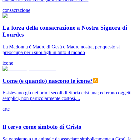
consacrazione
La forza della consacrazione a Nostra Signora di
Lourdes
La Madonna è Madre di Gesù e Madre nostra, per questo si
preoccupa per i suoi figli in tutto il mondo
icone
Come (e quando) nascono le icone?
Esistevano già nei primi secoli di Storia cristiana; ed erano oggetti
semplici, non particolarmente costosi,...
arte
Il cervo come simbolo di Cristo
Se pensiamo a un animale da associare simbolicamente a Gesù, la