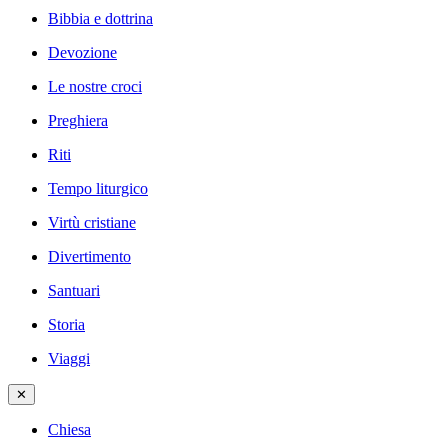
Bibbia e dottrina
Devozione
Le nostre croci
Preghiera
Riti
Tempo liturgico
Virtù cristiane
Divertimento
Santuari
Storia
Viaggi
✕
Chiesa