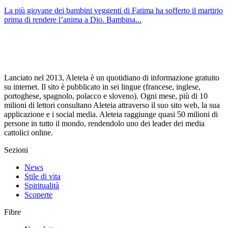
La più giovane dei bambini veggenti di Fatima ha sofferto il martirio
prima di rendere l’anima a Dio. Bambina...
Lanciato nel 2013, Aleteia è un quotidiano di informazione gratuito
su internet. Il sito è pubblicato in sei lingue (francese, inglese,
portoghese, spagnolo, polacco e sloveno). Ogni mese, più di 10
milioni di lettori consultano Aleteia attraverso il suo sito web, la sua
applicazione e i social media. Aleteia raggiunge quasi 50 milioni di
persone in tutto il mondo, rendendolo uno dei leader dei media
cattolici online.
Sezioni
News
Stile di vita
Spiritualità
Scoperte
Fibre