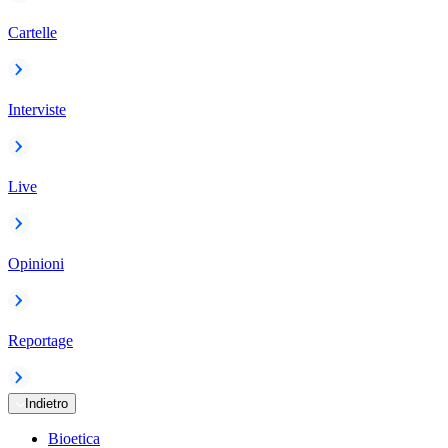
Cartelle
Interviste
Live
Opinioni
Reportage
Indietro
Bioetica