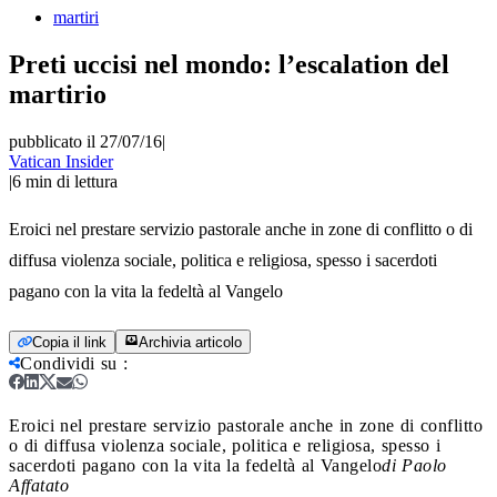
martiri
Preti uccisi nel mondo: l’escalation del
martirio
pubblicato il 27/07/16
|
Vatican Insider
|
6
min di lettura
Eroici nel prestare servizio pastorale anche in zone di conflitto o di
diffusa violenza sociale, politica e religiosa, spesso i sacerdoti
pagano con la vita la fedeltà al Vangelo
Copia il link
Archivia articolo
Condividi su
:
Eroici nel prestare servizio pastorale anche in zone di conflitto
o di diffusa violenza sociale, politica e religiosa, spesso i
sacerdoti pagano con la vita la fedeltà al Vangelo
di Paolo
Affatato