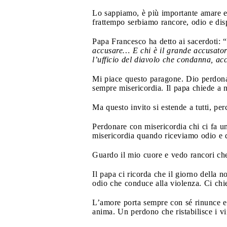
Lo sappiamo, è più importante amare e 
frattempo serbiamo rancore, odio e dis
Papa Francesco ha detto ai sacerdoti: “
accusare… E chi è il grande accusatore,
l’ufficio del diavolo che condanna, ac
Mi piace questo paragone. Dio perdona
sempre misericordia. Il papa chiede a n
Ma questo invito si estende a tutti, pe
Perdonare con misericordia chi ci fa un 
misericordia quando riceviamo odio e d
Guardo il mio cuore e vedo rancori che 
Il papa ci ricorda che il giorno della 
odio che conduce alla violenza. Ci chie
L’amore porta sempre con sé rinunce e 
anima. Un perdono che ristabilisce i vi