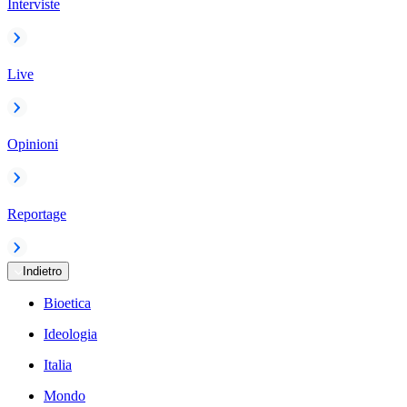
Interviste
Live
Opinioni
Reportage
Indietro
Bioetica
Ideologia
Italia
Mondo