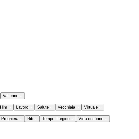
Vaticano
 Him
Lavoro
Salute
Vecchiaia
Virtuale
Preghiera
Riti
Tempo liturgico
Virtù cristiane