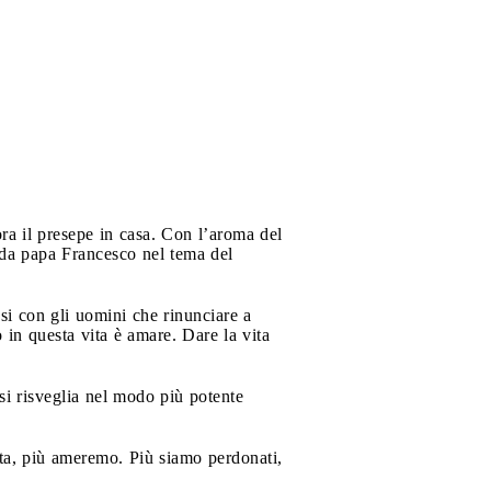
a il presepe in casa. Con l’aroma del
da papa Francesco nel tema del
si con gli uomini che rinunciare a
 in questa vita è amare. Dare la vita
si risveglia nel modo più potente
ita, più ameremo. Più siamo perdonati,