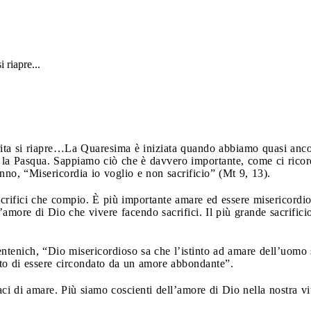
 riapre...
ita si riapre…
La Quaresima è iniziata quando abbiamo quasi ancor
a Pasqua. Sappiamo ciò che è davvero importante, come ci ricor
no, “Misericordia io voglio e non sacrificio” (Mt 9, 13).
acrifici che compio. È più importante amare ed essere misericordio
’amore di Dio che vivere facendo sacrifici. Il più grande sacrificio
tenich, “Dio misericordioso sa che l’istinto ad amare dell’uomo 
to di essere circondato da un amore abbondante”.
ci di amare. Più siamo coscienti dell’amore di Dio nella nostra v