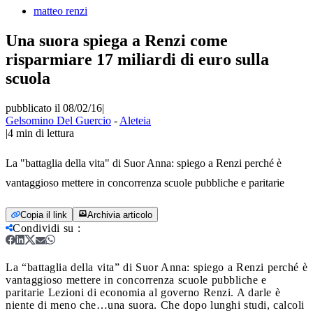
matteo renzi
Una suora spiega a Renzi come
risparmiare 17 miliardi di euro sulla
scuola
pubblicato il 08/02/16
|
Gelsomino Del Guercio
-
Aleteia
|
4
min di lettura
La "battaglia della vita" di Suor Anna: spiego a Renzi perché è
vantaggioso mettere in concorrenza scuole pubbliche e paritarie
Copia il link
Archivia articolo
Condividi su
:
La “battaglia della vita” di Suor Anna: spiego a Renzi perché è
vantaggioso mettere in concorrenza scuole pubbliche e
paritarie
Lezioni di economia al governo Renzi. A darle è
niente di meno che…una suora. Che dopo lunghi studi, calcoli