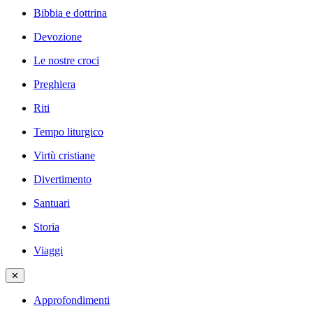
Bibbia e dottrina
Devozione
Le nostre croci
Preghiera
Riti
Tempo liturgico
Virtù cristiane
Divertimento
Santuari
Storia
Viaggi
✕
Approfondimenti