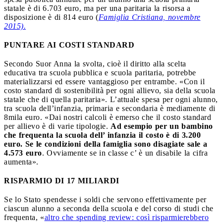
statale è di 6.703 euro, ma per una paritaria la risorsa a
disposizione è di 814 euro (
Famiglia Cristiana, novembre
2015).
PUNTARE AI COSTI STANDARD
Secondo Suor Anna la svolta, cioè il diritto alla scelta
educativa tra scuola pubblica e scuola paritaria, potrebbe
materializzarsi ed essere vantaggioso per entrambe. «Con il
costo standard di sostenibilità per ogni allievo, sia della scuola
statale che di quella paritaria». L’attuale spesa per ogni alunno,
tra scuola dell’infanzia, primaria e secondaria è mediamente di
8mila euro. «Dai nostri calcoli è emerso che il costo standard
per allievo è di varie tipologie.
Ad esempio per un bambino
che frequenta la scuola dell’ infanzia il costo è di 3.200
euro. Se le condizioni della famiglia sono disagiate sale a
4.573 euro
. Ovviamente se in classe c’ è un disabile la cifra
aumenta».
RISPARMIO DI 17 MILIARDI
Se lo Stato spendesse i soldi che servono effettivamente per
ciascun alunno a seconda della scuola e del corso di studi che
frequenta, «
altro che spending review: così risparmierebbero