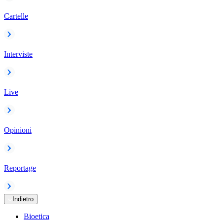
Cartelle
Interviste
Live
Opinioni
Reportage
Indietro
Bioetica