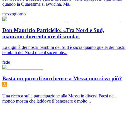
quando la Quaresima si avvicina. Ma...
mezzogiorno
Don Maurizio Patriciello: «Tra Nord e Sud,
mancano duecento ore di scuola»
La dignità dei nostri bambini del Sud è sacra quanto quella dei nostri
bambini del Nord dice il sacerdote...
fede
Basta un poco di zucchero e a Messa non si va più?
Una ricerca sulla partecipazione alla Messa in diversi Paesi nel
mondo mostra che laddove il benessere è molto...