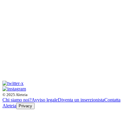
© 2025 Aleteia
Chi siamo noi?
Avviso legale
Diventa un inserzionista
Contatta
Aleteia
Privacy