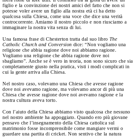
figlio e la convinzione dei nostri amici del fatto che non si
potesse voler avere un figlio alla nostra età ci ha detto
qualcosa sulla Chiesa, come una voce che dice una verità
controcorrente. Amiamo il nostro piccolo e non riusciamo a
immaginare la nostra vita senza di lui.
Una famosa frase di Chesterton tratta dal suo libro
The
Catholic Church and Conversion
dice: “Non vogliamo una
religione che abbia ragione dove noi abbiamo ragione.
Vogliamo una religione che abbia ragione dove noi
sbagliamo”. Anche se è vero in teoria, non sono sicuro che sia
completamente giusto nella pratica, visti i modi complicati in
cui la gente arriva alla Chiesa.
Nel nostro caso, volevamo una Chiesa che avesse ragione
dove noi avevamo ragione, ma volevamo ancor di più una
Chiesa che avesse ragione dove noi avevamo ragione e la
nostra cultura aveva torto.
Con l’aiuto della Chiesa abbiamo visto qualcosa che nessuno
nel nostro ambiente ha appoggiato. Quando ero più giovane
pensavo che l’insegnamento della Chiesa cattolica sul
matrimonio fosse incomprensibile come mangiare vermi o
guardare una partita di cricket. Non sentivo che la natura