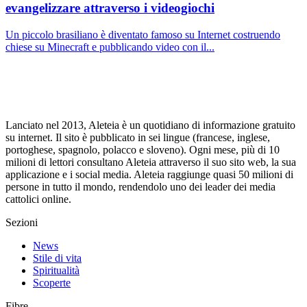
evangelizzare attraverso i videogiochi
Un piccolo brasiliano è diventato famoso su Internet costruendo
chiese su Minecraft e pubblicando video con il...
Lanciato nel 2013, Aleteia è un quotidiano di informazione gratuito
su internet. Il sito è pubblicato in sei lingue (francese, inglese,
portoghese, spagnolo, polacco e sloveno). Ogni mese, più di 10
milioni di lettori consultano Aleteia attraverso il suo sito web, la sua
applicazione e i social media. Aleteia raggiunge quasi 50 milioni di
persone in tutto il mondo, rendendolo uno dei leader dei media
cattolici online.
Sezioni
News
Stile di vita
Spiritualità
Scoperte
Fibre