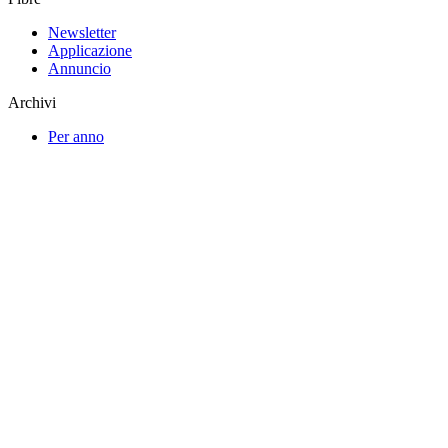
Newsletter
Applicazione
Annuncio
Archivi
Per anno