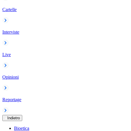
Cartelle
Interviste
Live
Opinioni
Reportage
Indietro
Bioetica