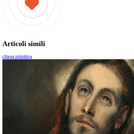
Articoli simili
chiesa primitiva