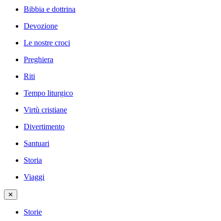
Bibbia e dottrina
Devozione
Le nostre croci
Preghiera
Riti
Tempo liturgico
Virtù cristiane
Divertimento
Santuari
Storia
Viaggi
✕
Storie