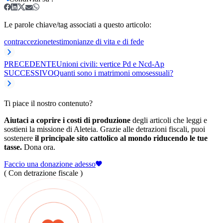
Le parole chiave/tag associati a questo articolo:
contraccezione
testimonianze di vita e di fede
PRECEDENTE
Unioni civili: vertice Pd e Ncd-Ap
SUCCESSIVO
Quanti sono i matrimoni omosessuali?
Ti piace il nostro contenuto?
Aiutaci a coprire i costi di produzione
degli articoli che leggi e
sostieni la missione di Aleteia. Grazie alle detrazioni fiscali, puoi
sostenere
il principale sito cattolico al mondo riducendo le tue
tasse.
Dona ora.
Faccio una donazione adesso
( Con detrazione fiscale )