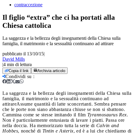
contraccezione
Il figlio “extra” che ci ha portati alla
Chiesa cattolica
La saggezza e la bellezza degli insegnamenti della Chiesa sulla
famiglia, il matrimonio e la sessualità continuano ad attirare
pubblicato il 13/10/15
|
David Mills
|
4
min di lettura
Copia il link
Archivia articolo
Condividi su
:
La saggezza e la bellezza degli insegnamenti della Chiesa sulla
famiglia, il matrimonio e la sessualità continuano ad
attirare
Assume quantità di latte sconcertanti. Sembra pensare
che le porte non siano abbastanza chiuse se non si sbattono.
Cammina come se stesse imitando il film
Tyrannosaurus Rex
.
Non è particolarmente entusiasta di lavare i piatti. Passa ore
nella doccia. Ha memorizzato tutta la serie di
Calvin and
Hobbes
, nonché di
Tintin
e
Asterix
, ed è a lui che chiediamo di