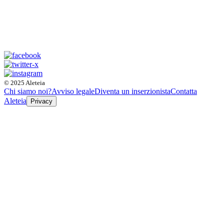
© 2025 Aleteia
Chi siamo noi?
Avviso legale
Diventa un inserzionista
Contatta
Aleteia
Privacy