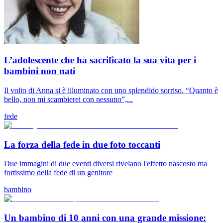
L’adolescente che ha sacrificato la sua vita per i
bambini non nati
Il volto di Anna si è illuminato con uno splendido sorriso. “Quanto è
bello, non mi scambierei con nessuno”,...
fede
La forza della fede in due foto toccanti
Due immagini di due eventi diversi rivelano l'effetto nascosto ma
fortissimo della fede di un genitore
bambino
Un bambino di 10 anni con una grande missione: