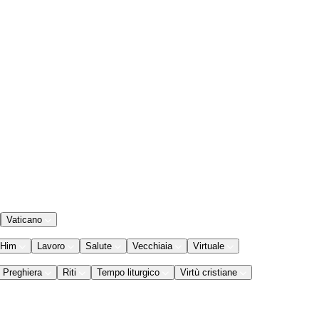
Vaticano
 Him
Lavoro
Salute
Vecchiaia
Virtuale
Preghiera
Riti
Tempo liturgico
Virtù cristiane