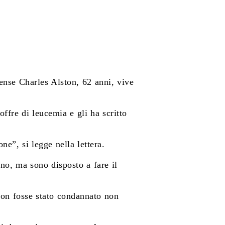
ense Charles Alston, 62 anni, vive
ffre di leucemia e gli ha scritto
ne”, si legge nella lettera.
no, ma sono disposto a fare il
non fosse stato condannato non