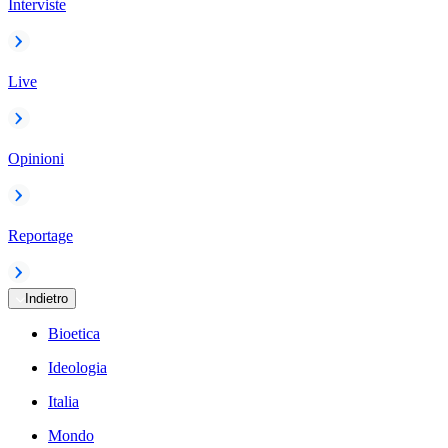
Interviste
Live
Opinioni
Reportage
Indietro
Bioetica
Ideologia
Italia
Mondo