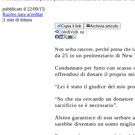
pubblicato il 22/09/15
|
Razões para acreditar
|
1
min di lettura
Copia il link
Archivia articolo
Condividi su
:
Non serba rancore, perché pensa che l
da 25 in un penitenziario di New 
Condannato per furto con scasso d
offrendosi di donare il proprio mi
Lei è stato il giudice del mio pr
“
So che sta cercando un donatore 
“
sacrificio se è necessario”.
Alston garantisce di non serbare 
sarebbe diventato un uomo miglio