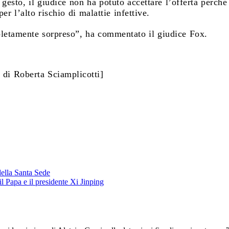
 gesto, il giudice non ha potuto accettare l’offerta perché
r l’alto rischio di malattie infettive.
etamente sorpreso”, ha commentato il giudice Fox.
 di Roberta Sciamplicotti]
 della Santa Sede
l Papa e il presidente Xi Jinping