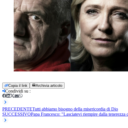
Copia il link
Archivia articolo
Condividi su
:
PRECEDENTE
Tutti abbiamo bisogno della misericordia di Dio
SUCCESSIVO
Papa Francesco: "Lasciatevi riempire dalla tenerezza 