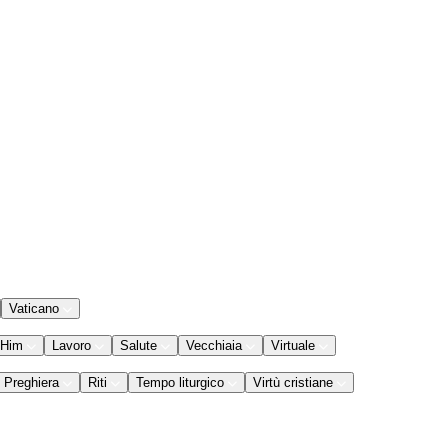
Vaticano
 Him
Lavoro
Salute
Vecchiaia
Virtuale
Preghiera
Riti
Tempo liturgico
Virtù cristiane