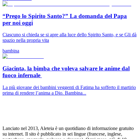
“Prego lo Spirito Santo?” La domanda del Papa
per noi oggi
Ciascuno si chieda se si apre alla luce dello Spirito Santo, e se Gli dà
spazio nella propria vita
bambina
Giacinta, la bimba che voleva salvare le anime dal
fuoco infernale
La più giovane dei bambini veggenti di Fatima ha sofferto il martirio
prima di rendere l’anima a Dio. Bambina...
Lanciato nel 2013, Aleteia è un quotidiano di informazione gratuito
su internet. Il sito è pubblicato in sei lingue (francese, inglese,