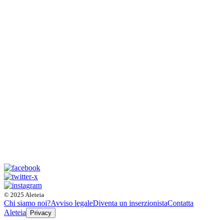
© 2025 Aleteia
Chi siamo noi?
Avviso legale
Diventa un inserzionista
Contatta
Aleteia
Privacy