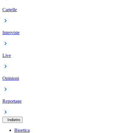
Cartelle
Interviste
Live
Opinioni
Reportage
Indietro
Bioetica