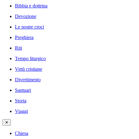
Bibbia e dottrina
Devozione
Le nostre croci
Preghiera
Riti
Tempo liturgico
Virtù cristiane
Divertimento
Santuari
Storia
Viaggi
✕
Chiesa