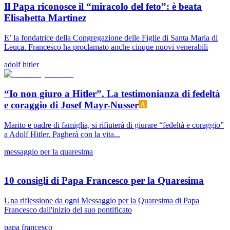
Il Papa riconosce il “miracolo del feto”: è beata
Elisabetta Martinez
E’ la fondatrice della Congregazione delle Figlie di Santa Maria di
Leuca. Francesco ha proclamato anche cinque nuovi venerabili
adolf hitler
“Io non giuro a Hitler”. La testimonianza di fedeltà
e coraggio di Josef Mayr-Nusser
Marito e padre di famiglia, si rifiuterà di giurare “fedeltà e coraggio”
a Adolf Hitler. Pagherà con la vita...
messaggio per la quaresima
10 consigli di Papa Francesco per la Quaresima
Una riflessione da ogni Messaggio per la Quaresima di Papa
Francesco dall'inizio del suo pontificato
papa francesco