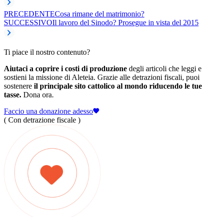
PRECEDENTE
Cosa rimane del matrimonio?
SUCCESSIVO
Il lavoro del Sinodo? Prosegue in vista del 2015
Ti piace il nostro contenuto?
Aiutaci a coprire i costi di produzione
degli articoli che leggi e
sostieni la missione di Aleteia. Grazie alle detrazioni fiscali, puoi
sostenere
il principale sito cattolico al mondo riducendo le tue
tasse.
Dona ora.
Faccio una donazione adesso
( Con detrazione fiscale )