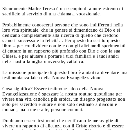
Sicuramente Madre Teresa è un esempio di amore estremo di
sacrificio al servizio di una chiamata vocazionale.
Probabilmente conoscerai persone che sono indifferenti nella
loro vita spirituale, che in genere si dimenticano di Dio e si
dedicano completamente alla ricerca di quello che credono
siano il successo e la felicità… Per questo ho scritto questo
libro – per condividere con te e con gli altri modi sperimentati
di entrare in un rapporto più profondo con Dio e con la sua
Chiesa, e per aiutare a portare i tuoi familiari e i tuoi amici
nella nostra famiglia universale, cattolica.
La missione principale di questo libro è aiutarti a diventare una
testimonianza laica della Nuova Evangelizzazione.
Cosa significa? Essere testimone laico della Nuova
Evangelizzazione è spezzare la nostra routine quotidiana per
vivere una vita cattolica più eroica, un disegno progettato non
solo per sacerdoti e suore e non solo destinato a diaconi e
monaci, ma a me e a te, persone comuni.
Dobbiamo essere testimoni che certificano le meraviglie di
vivere un rapporto di alleanza con il Cristo risorto e di essere