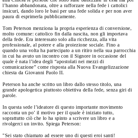
l’hanno abbandonata, oltre a rafforzare nella fede i cattolici
insicuri, dando loro le basi per una fede solida e per non aver
paura di esprimerla pubblicamente.
Tom Peterson menziona la propria esperienza di conversione,
molto comune: cattolico fin dalla nascita, non gli importava
della fede. Era interessato solo alla ricchezza, alla vita
professionale, al potere e alla proiezione sociale. Fino a
quando una volta ha partecipato a un ritiro nella sua parrocchia
in cui ha avuto un incontro con il Signore in occasione del
quale è nata l’idea degli “apostolati nei mezzi di
comunicazione” come risposta alla Nuova Evangelizzazione
chiesta da Giovanni Paolo II.
Peterson ha anche scritto un libro dallo stesso titolo, una
grande apologetica piuttosto obiettiva della fede, senza giri di
parole.
In questa sede l’ideatore di questo importante movimento
racconta un po’ il motivo per il quale è iniziato tutto,
soprattutto ciò che lo ha spinto a scrivere un libro e a
rivolgerci un invito. Spiega Peterson:
"Sei stato chiamato ad essere uno di questi eroi santi!