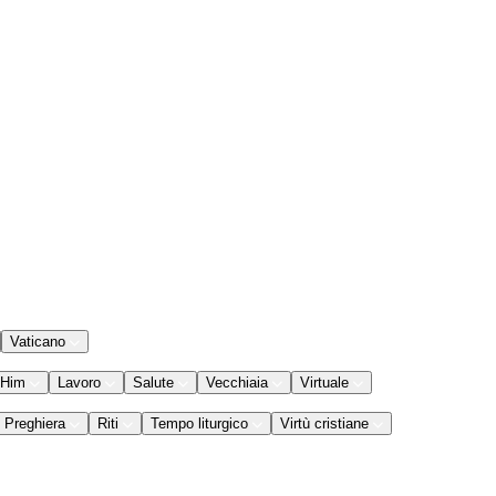
Vaticano
 Him
Lavoro
Salute
Vecchiaia
Virtuale
Preghiera
Riti
Tempo liturgico
Virtù cristiane