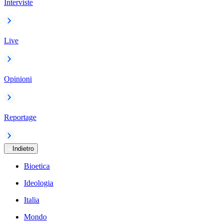
Interviste
Live
Opinioni
Reportage
Indietro
Bioetica
Ideologia
Italia
Mondo