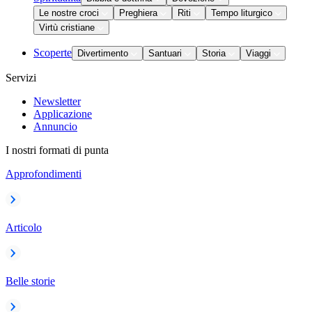
Le nostre croci
Preghiera
Riti
Tempo liturgico
Virtù cristiane
Scoperte
Divertimento
Santuari
Storia
Viaggi
Servizi
Newsletter
Applicazione
Annuncio
I nostri formati di punta
Approfondimenti
Articolo
Belle storie