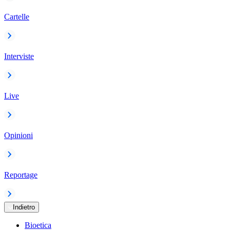
Cartelle
Interviste
Live
Opinioni
Reportage
Indietro
Bioetica