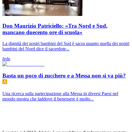
Don Maurizio Patriciello: «Tra Nord e Sud,
mancano duecento ore di scuola»
La dignità dei nostri bambini del Sud è sacra quanto quella dei nostri
bambini del Nord dice il sacerdote...
fede
Basta un poco di zucchero e a Messa non si va più?
Una ricerca sulla partecipazione alla Messa in diversi Paesi nel
mondo mostra che laddove il benessere è molto...