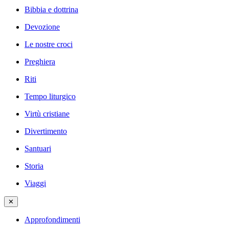
Bibbia e dottrina
Devozione
Le nostre croci
Preghiera
Riti
Tempo liturgico
Virtù cristiane
Divertimento
Santuari
Storia
Viaggi
✕
Approfondimenti