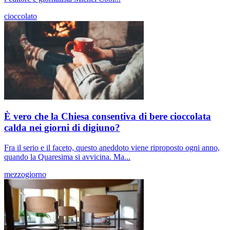
cioccolato
È vero che la Chiesa consentiva di bere cioccolata
calda nei giorni di digiuno?
Fra il serio e il faceto, questo aneddoto viene riproposto ogni anno,
quando la Quaresima si avvicina. Ma...
mezzogiorno