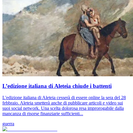
L’edizione italiana di Aleteia chiude i battenti
L'edizione italiana di Aleteia cesserà di essere online la sera del 28
febbraio. Aleteia smetterà anche di pubblicare articoli e video sui
suoi social network. Una scelta dolorosa resa improrogabile dalla
mancanza di risorse finanziarie sufficienti...
guerra