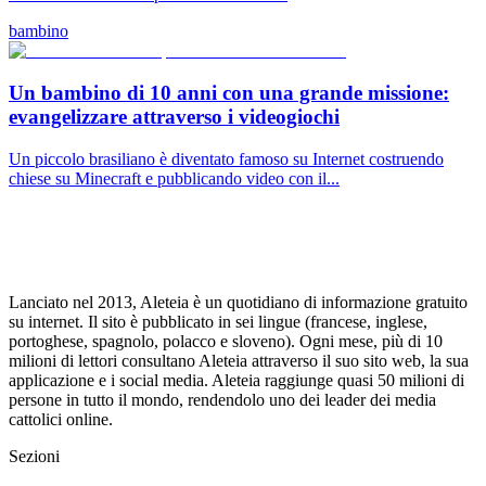
bambino
Un bambino di 10 anni con una grande missione:
evangelizzare attraverso i videogiochi
Un piccolo brasiliano è diventato famoso su Internet costruendo
chiese su Minecraft e pubblicando video con il...
Lanciato nel 2013, Aleteia è un quotidiano di informazione gratuito
su internet. Il sito è pubblicato in sei lingue (francese, inglese,
portoghese, spagnolo, polacco e sloveno). Ogni mese, più di 10
milioni di lettori consultano Aleteia attraverso il suo sito web, la sua
applicazione e i social media. Aleteia raggiunge quasi 50 milioni di
persone in tutto il mondo, rendendolo uno dei leader dei media
cattolici online.
Sezioni