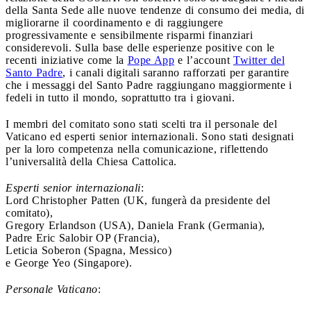
della Santa Sede alle nuove tendenze di consumo dei media, di
migliorarne il coordinamento e di raggiungere
progressivamente e sensibilmente risparmi finanziari
considerevoli. Sulla base delle esperienze positive con le
recenti iniziative come la
Pope App
e l’account
Twitter del
Santo Padre
, i canali digitali saranno rafforzati per garantire
che i messaggi del Santo Padre raggiungano maggiormente i
fedeli in tutto il mondo, soprattutto tra i giovani.
I membri del comitato sono stati scelti tra il personale del
Vaticano ed esperti senior internazionali. Sono stati designati
per la loro competenza nella comunicazione, riflettendo
l’universalità della Chiesa Cattolica.
Esperti senior internazionali
:
Lord Christopher Patten (UK, fungerà da presidente del
comitato),
Gregory Erlandson (USA), Daniela Frank (Germania),
Padre Eric Salobir OP (Francia),
Leticia Soberon (Spagna, Messico)
e George Yeo (Singapore).
Personale Vaticano
: