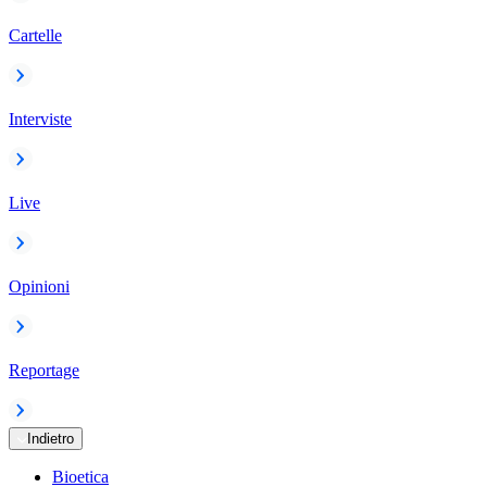
Cartelle
Interviste
Live
Opinioni
Reportage
Indietro
Bioetica