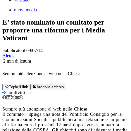
nuovi media
E’ stato nominato un comitato per
proporre una riforma per i Media
Vaticani
pubblicato il 09/07/14
|
Aleteia
|
2
min di lettura
Sempre più attenzione al web nella Chiesa
Copia il link
Archivia articolo
Condividi su
:
Sempre più attenzione al web nella Chiesa
Il comitato – spiega una nota del Pontificio Consiglio per le
Comunicazioni Sociali – pubblicherà una relazione e un piano
di riforma entro i prossimi 12 mesi dopo aver esaminato la
relazione della COSEA. Gli obiettivi sono di adeguare i media