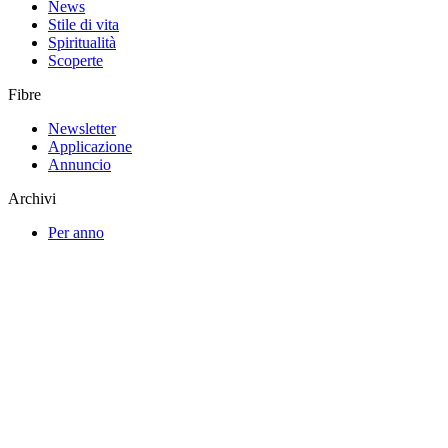
News
Stile di vita
Spiritualità
Scoperte
Fibre
Newsletter
Applicazione
Annuncio
Archivi
Per anno