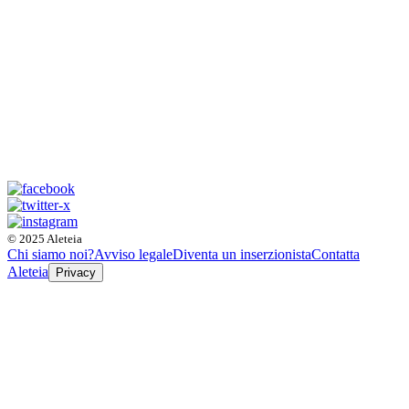
© 2025 Aleteia
Chi siamo noi?
Avviso legale
Diventa un inserzionista
Contatta
Aleteia
Privacy