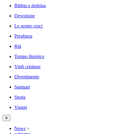
Bibbia e dottrina
Devozione
Le nostre croci
Preghiera
Riti
Tempo liturgico
Virtù cristiane
Divertimento
Santuari
Storia
Viaggi
✕
News
>
vaticano