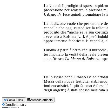
La voce del prodigio si sparse rapidam
processione per scortare la preziosa rel
Urbano IV fece quindi promulgare la Bo
La tradizione vuole che per onorare deg
cappella che oggi custodisce la reliqu
proposito che “anche se la sua costruz
avvenuto a Bolsena […], è però indubbi
appositamente fabbricata la cappella, 
Duomo a parte è certo che il miracolo ab
testimoniato la verità della reale prese
suo affresco
La
Messa di Bolsena
, ope
Fu lo stesso papa Urbano IV ad affidare
Messa della nuova festività, stabilend
inni eucaristici. Il più famoso è forse l’
degli angeli") è stata spesso musicata
Copia il link
Archivia articolo
Condividi su
: