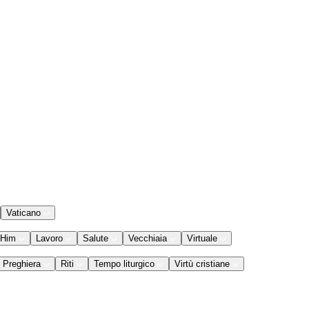
Vaticano
 Him
Lavoro
Salute
Vecchiaia
Virtuale
Preghiera
Riti
Tempo liturgico
Virtù cristiane