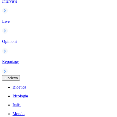
Interviste
Live
Opinioni
Reportage
Indietro
Bioetica
Ideologia
Italia
Mondo