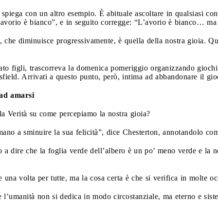
spiega con un altro esempio. È abituale ascoltare in qualsiasi c
’avorio è bianco”, e in seguito corregge: “L’avorio è bianco… ma
, che diminuisce progressivamente, è quella della nostra gioia. 
to figli, trascorreva la domenica pomeriggio organizzando giochi 
field. Arrivati a questo punto, però, intima ad abbandonare il gio
 ad amarsi
la Verità su come percepiamo la nostra gioia?
umano a sminuire la sua felicità”, dice Chesterton, annotandolo co
a dire che la foglia verde dell’albero è un po’ meno verde e la 
 una volta per tutte, ma la cosa certa è che si verifica in molte oc
l’umanità non si dedica in modo circostanziale, ma eterno e sistem