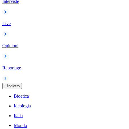
Interviste
Live
Opinioni
Reportage
Indietro
Bioetica
Ideologia
Italia
Mondo