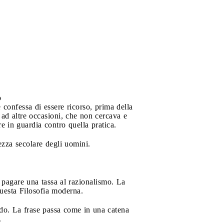
o
 confessa di essere ricorso, prima della
o ad altre occasioni, che non cercava e
e in guardia contro quella pratica.
tezza secolare degli uomini.
 pagare una tassa al razionalismo. La
questa Filosofia moderna.
do. La frase passa come in una catena
.