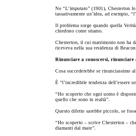
Ne “L’imputato” (1901), Chesterton lo 
tassativamente un’idea, ad esempio, “l
Il problema sorge quando quella Verità
chiedono come stiamo.
Chesterton, il cui matrimonio non ha da
riceveva nella sua residenza di Beacons
Rinunciare a conoscersi, rinunciare
Cosa succederebbe se rinunciassimo al
È “l’incredibile tendenza dell’essere 
“Ho scoperto che ogni uomo è disposto 
quello che sono in realtà”.
Questo difetto sarebbe piccolo, se fosse
“Ho scoperto – scrive Chesterton – che 
diamanti dal mare”.