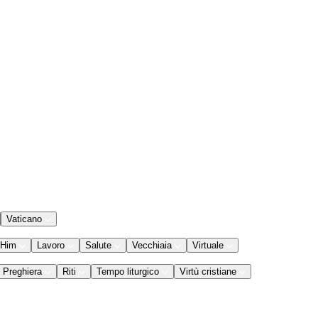
Vaticano
 Him
Lavoro
Salute
Vecchiaia
Virtuale
Preghiera
Riti
Tempo liturgico
Virtù cristiane