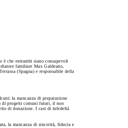
sso è che entrambi siano consapevoli
 mediatore familiare Max Galdeano,
errassa (Spagna) e responsabile della
alcuni: la mancanza di preparazione
di progetti comuni futuri, il non
tto di donazione. I casi di infedeltà
ata, la mancanza di sincerità, fiducia e