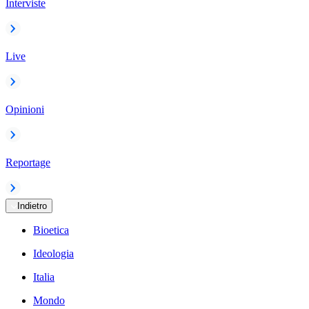
Interviste
Live
Opinioni
Reportage
Indietro
Bioetica
Ideologia
Italia
Mondo