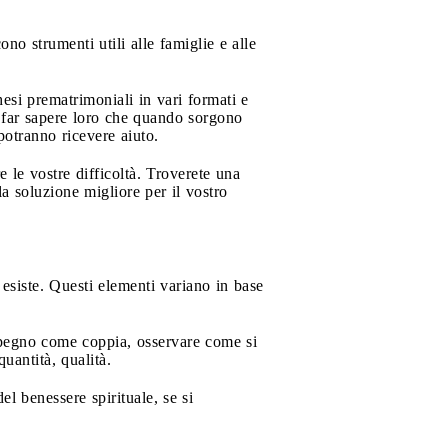
no strumenti utili alle famiglie e alle
esi prematrimoniali in vari formati e
e far sapere loro che quando sorgono
potranno ricevere aiuto.
 le vostre difficoltà. Troverete una
a soluzione migliore per il vostro
esiste. Questi elementi variano in base
impegno come coppia, osservare come si
quantità, qualità.
l benessere spirituale, se si