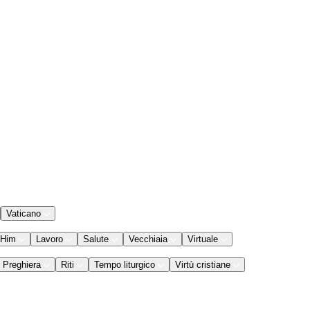
Vaticano
 Him
Lavoro
Salute
Vecchiaia
Virtuale
Preghiera
Riti
Tempo liturgico
Virtù cristiane