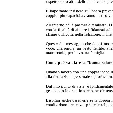
rispetto sono altre delle tante cause pre
È importante insistere sull'opera preve
coppie, più capacità avranno di risolve
All'interno della pastorale familiare, 
con la finalità di aiutare i fidanzati
alcune difficoltà nella relazione, il c
Questo è il messaggio che dobbiamo tras
voce, una parola, un gesto gentile, att
matrimonio, per la vostra famiglia.
Come può valutare la “buona salute
Quando lavoro con una coppia tocco una
alla formazione personale e professiona
Dal mio punto di vista, è fondamentale 
gestiscono le crisi, lo stress, se c'è t
Bisogna anche osservare se la coppia ha
condividono credenze, pratiche religios