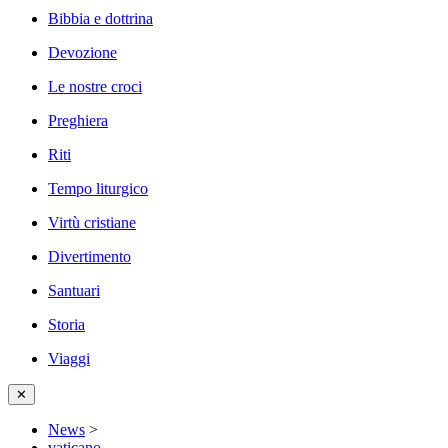
Bibbia e dottrina
Devozione
Le nostre croci
Preghiera
Riti
Tempo liturgico
Virtù cristiane
Divertimento
Santuari
Storia
Viaggi
✕
News
>
vaticano