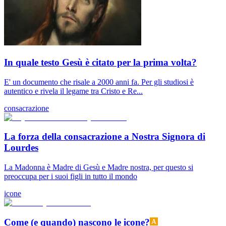
In quale testo Gesù è citato per la prima volta?
E' un documento che risale a 2000 anni fa. Per gli studiosi è
autentico e rivela il legame tra Cristo e Re...
consacrazione
La forza della consacrazione a Nostra Signora di
Lourdes
La Madonna è Madre di Gesù e Madre nostra, per questo si
preoccupa per i suoi figli in tutto il mondo
icone
Come (e quando) nascono le icone?