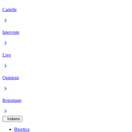
Cartelle
Interviste
Live
Opinioni
Reportage
Indietro
Bioetica