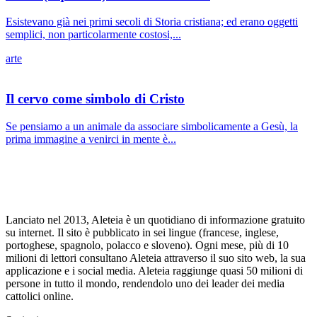
Esistevano già nei primi secoli di Storia cristiana; ed erano oggetti
semplici, non particolarmente costosi,...
arte
Il cervo come simbolo di Cristo
Se pensiamo a un animale da associare simbolicamente a Gesù, la
prima immagine a venirci in mente è...
Lanciato nel 2013, Aleteia è un quotidiano di informazione gratuito
su internet. Il sito è pubblicato in sei lingue (francese, inglese,
portoghese, spagnolo, polacco e sloveno). Ogni mese, più di 10
milioni di lettori consultano Aleteia attraverso il suo sito web, la sua
applicazione e i social media. Aleteia raggiunge quasi 50 milioni di
persone in tutto il mondo, rendendolo uno dei leader dei media
cattolici online.