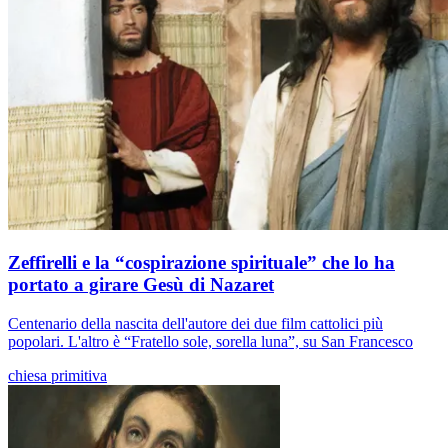
Zeffirelli e la “cospirazione spirituale” che lo ha
portato a girare Gesù di Nazaret
Centenario della nascita dell'autore dei due film cattolici più
popolari. L'altro è “Fratello sole, sorella luna”, su San Francesco
chiesa primitiva