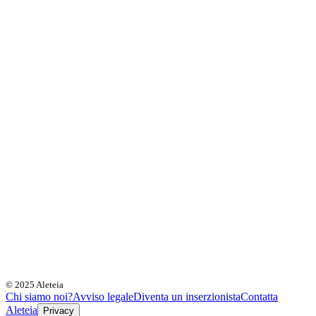
© 2025 Aleteia
Chi siamo noi?
Avviso legale
Diventa un inserzionista
Contatta
Aleteia
Privacy