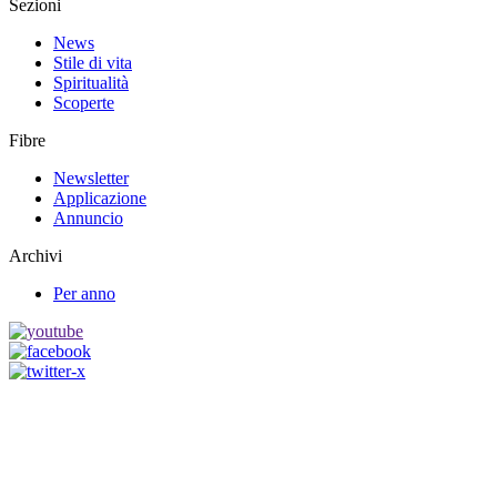
Sezioni
News
Stile di vita
Spiritualità
Scoperte
Fibre
Newsletter
Applicazione
Annuncio
Archivi
Per anno