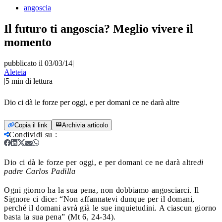
angoscia
Il futuro ti angoscia? Meglio vivere il
momento
pubblicato il 03/03/14
|
Aleteia
|
5
min di lettura
Dio ci dà le forze per oggi, e per domani ce ne darà altre
Copia il link
Archivia articolo
Condividi su
:
Dio ci dà le forze per oggi, e per domani ce ne darà altre
di
padre Carlos Padilla
Ogni giorno ha la sua pena, non dobbiamo angosciarci. Il
Signore ci dice: “Non affannatevi dunque per il domani,
perché il domani avrà già le sue inquietudini. A ciascun giorno
basta la sua pena” (Mt 6, 24-34).