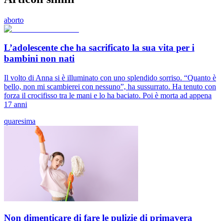
aborto
L’adolescente che ha sacrificato la sua vita per i
bambini non nati
Il volto di Anna si è illuminato con uno splendido sorriso. “Quanto è
bello, non mi scambierei con nessuno”, ha sussurrato. Ha tenuto con
forza il crocifisso tra le mani e lo ha baciato. Poi è morta ad appena
17 anni
quaresima
Non dimenticare di fare le pulizie di primavera