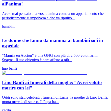
all’anima!
Avete mai pensato alla vostra anima come a un appartamento che
periodicamente si impolvera e che va ripulito...
bambini
Le donne che fanno da mamma ai bambini soli in
ospedale
“Mamás en Acción” è una ONG con più di 2.500 volontari in
Spagna. Il suo obiettivo è dare affetto a più...
lino banfi
Lino Banfi ai funerali della moglie: “Avrei voluto
morire con lei”
Oggi sono stati celebrati i funerali di Lucia, la moglie di Lino Banfi,
morta mercoledì scorso. Il Papa ha...
cecita