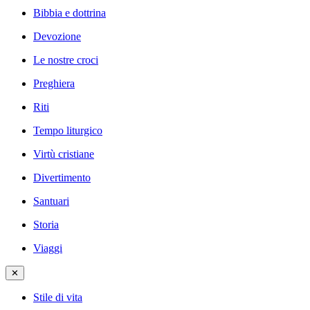
Bibbia e dottrina
Devozione
Le nostre croci
Preghiera
Riti
Tempo liturgico
Virtù cristiane
Divertimento
Santuari
Storia
Viaggi
✕
Stile di vita