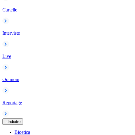
Cartelle
Interviste
Live
Opinioni
Reportage
Indietro
Bioetica