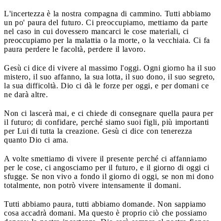
L'incertezza è la nostra compagna di cammino. Tutti abbiamo
un po' paura del futuro. Ci preoccupiamo, mettiamo da parte
nel caso in cui dovessero mancarci le cose materiali, ci
preoccupiamo per la malattia o la morte, o la vecchiaia. Ci fa
paura perdere le facoltà, perdere il lavoro.
Gesù ci dice di vivere al massimo l'oggi. Ogni giorno ha il suo
mistero, il suo affanno, la sua lotta, il suo dono, il suo segreto,
la sua difficoltà. Dio ci dà le forze per oggi, e per domani ce
ne darà altre.
Non ci lascerà mai, e ci chiede di consegnare quella paura per
il futuro; di confidare, perché siamo suoi figli, più importanti
per Lui di tutta la creazione. Gesù ci dice con tenerezza
quanto Dio ci ama.
A volte smettiamo di vivere il presente perché ci affanniamo
per le cose, ci angosciamo per il futuro, e il giorno di oggi ci
sfugge. Se non vivo a fondo il giorno di oggi, se non mi dono
totalmente, non potrò vivere intensamente il domani.
Tutti abbiamo paura, tutti abbiamo domande. Non sappiamo
cosa accadrà domani. Ma questo è proprio ciò che possiamo