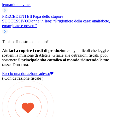
leonardo da vinci
PRECEDENTE
Il Papa dello stupore
SUCCESSIVO
Donne in Iraq: “Prigioniere della casa: analfabete,
emarginate e povere”
Ti piace il nostro contenuto?
Aiutaci a coprire i costi di produzione
degli articoli che leggi e
sostieni la missione di Aleteia. Grazie alle detrazioni fiscali, puoi
sostenere
il principale sito cattolico al mondo riducendo le tue
tasse.
Dona ora.
Faccio una donazione adesso
( Con detrazione fiscale )