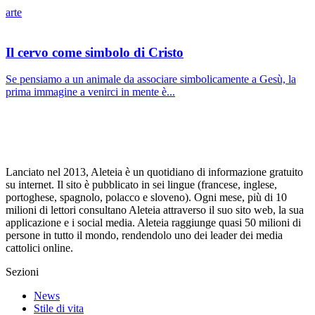
arte
Il cervo come simbolo di Cristo
Se pensiamo a un animale da associare simbolicamente a Gesù, la
prima immagine a venirci in mente è...
Lanciato nel 2013, Aleteia è un quotidiano di informazione gratuito
su internet. Il sito è pubblicato in sei lingue (francese, inglese,
portoghese, spagnolo, polacco e sloveno). Ogni mese, più di 10
milioni di lettori consultano Aleteia attraverso il suo sito web, la sua
applicazione e i social media. Aleteia raggiunge quasi 50 milioni di
persone in tutto il mondo, rendendolo uno dei leader dei media
cattolici online.
Sezioni
News
Stile di vita