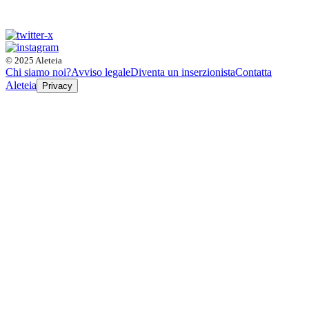
© 2025 Aleteia
Chi siamo noi?
Avviso legale
Diventa un inserzionista
Contatta
Aleteia
Privacy