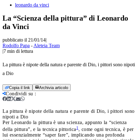
leonardo da vinci
La “Scienza della pittura” di Leonardo
da Vinci
pubblicato il 21/01/14
|
Rodolfo Papa
-
Aleteia Team
|
7
min di lettura
La pittura è nipote della natura e parente di Dio, i pittori sono nipoti
a Dio
Copia il link
Archivia articolo
Condividi su
:
La pittura è nipote della natura e parente di Dio, i pittori sono
nipoti a Dio
Per Leonardo la pittura è una scienza, appunto la “scienza
1
della pittura”, e la tecnica pittorica
, come ogni tecnica, è per
lui essenzialmente “saper fare”, implicando una profonda