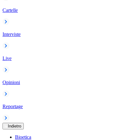
Cartelle
Interviste
Live
Opinioni
Reportage
Indietro
Bioetica