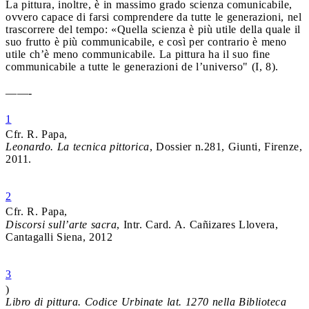
La pittura, inoltre, è in massimo grado scienza comunicabile,
ovvero capace di farsi comprendere da tutte le generazioni, nel
trascorrere del tempo: «Quella scienza è più utile della quale il
suo frutto è più communicabile, e così per contrario è meno
utile ch’è meno communicabile. La pittura ha il suo fine
communicabile a tutte le generazioni de l’universo" (I, 8).
——-
1
Cfr. R. Papa,
Leonardo. La tecnica pittorica
, Dossier n.281, Giunti, Firenze,
2011.
2
Cfr. R. Papa,
Discorsi sull’arte sacra
, Intr. Card. A. Cañizares Llovera,
Cantagalli Siena, 2012
3
)
Libro di pittura. Codice Urbinate lat. 1270 nella Biblioteca