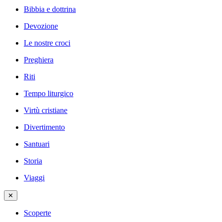
Bibbia e dottrina
Devozione
Le nostre croci
Preghiera
Riti
Tempo liturgico
Virtù cristiane
Divertimento
Santuari
Storia
Viaggi
✕
Scoperte