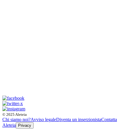
© 2025 Aleteia
Chi siamo noi?
Avviso legale
Diventa un inserzionista
Contatta
Aleteia
Privacy