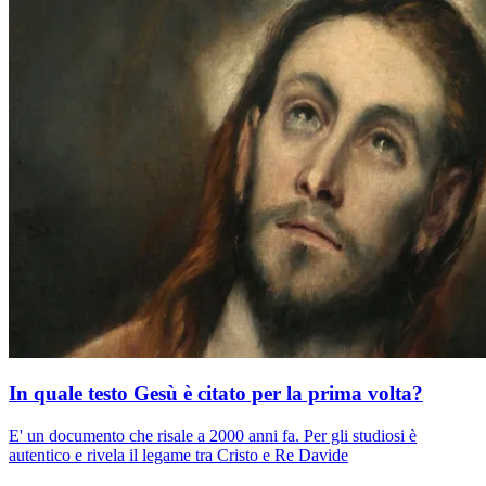
In quale testo Gesù è citato per la prima volta?
E' un documento che risale a 2000 anni fa. Per gli studiosi è
autentico e rivela il legame tra Cristo e Re Davide