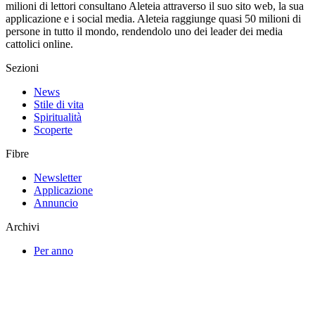
milioni di lettori consultano Aleteia attraverso il suo sito web, la sua
applicazione e i social media. Aleteia raggiunge quasi 50 milioni di
persone in tutto il mondo, rendendolo uno dei leader dei media
cattolici online.
Sezioni
News
Stile di vita
Spiritualità
Scoperte
Fibre
Newsletter
Applicazione
Annuncio
Archivi
Per anno