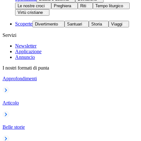
Le nostre croci
Preghiera
Riti
Tempo liturgico
Virtù cristiane
Scoperte
Divertimento
Santuari
Storia
Viaggi
Servizi
Newsletter
Applicazione
Annuncio
I nostri formati di punta
Approfondimenti
Articolo
Belle storie