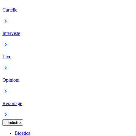
Cartelle
Interviste
Live
Opinioni
Reportage
Indietro
Bioetica