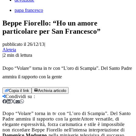
papa francesco
Beppe Fiorello: “Ho un amore
particolare per San Francesco”
pubblicato il 26/12/13
|
Aleteia
|
2
min di lettura
Dopo “Volare” torna in tv con “L'oro di Scampia”. Del Santo Padre
ammira il rapporto con la gente
Copia il link
Archivia articolo
Condividi su
:
Dopo “Volare” torna in tv con “L’oro di Scampia”. Del Santo
Padre ammira il rapporto con la gente
Attore versatile, di
elegante espressività, forza carismatica e stile è impossibile
non ricordare Beppe Fiorello nell'intensa interpretazione di
Domenico Modugno
nella miniserie televisiva di successo