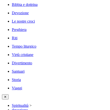
Bibbia e dottrina
Devozione
Le nostre croci
Preghiera
Riti
Tempo liturgico
Virtù cristiane
Divertimento
Santuari
Storia
Viaggi
✕
Spiritualità
>
devozione