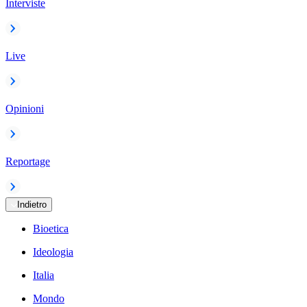
Interviste
Live
Opinioni
Reportage
Indietro
Bioetica
Ideologia
Italia
Mondo