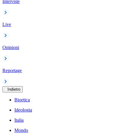
Interviste
Live
Opinioni
Reportage
Indietro
Bioetica
Ideologia
Italia
Mondo