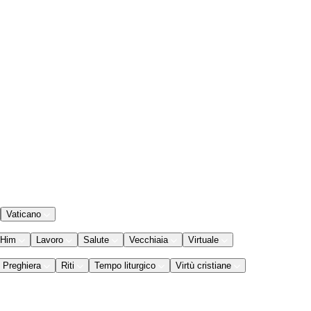
Vaticano
 Him
Lavoro
Salute
Vecchiaia
Virtuale
Preghiera
Riti
Tempo liturgico
Virtù cristiane