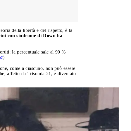
oria della libertà e del rispetto, è la
ini con sindrome di Down ha
rtiti; la percentuale sale al 90 %
na
)
sone, come a ciascuno, non può essere
che, affetto da Trisomia 21, è diventato