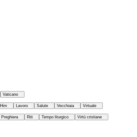
Vaticano
 Him
Lavoro
Salute
Vecchiaia
Virtuale
Preghiera
Riti
Tempo liturgico
Virtù cristiane