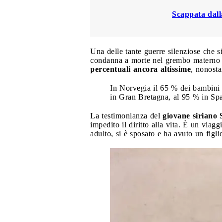
Scappata dall
Una delle tante guerre silenziose che si 
condanna a morte nel grembo materno 
percentuali ancora altissime
, nonosta
In Norvegia il 65 % dei bambini a
in Gran Bretagna, al 95 % in Spa
La testimonianza del
giovane siriano 
impedito il diritto alla vita. È un viag
adulto, si è sposato e ha avuto un figlio