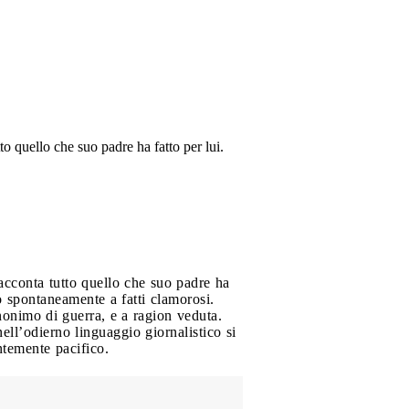
tto quello che suo padre ha fatto per lui.
 racconta tutto quello che suo padre ha
o spontaneamente a fatti clamorosi.
nonimo di guerra, e a ragion veduta.
nell’odierno linguaggio giornalistico si
temente pacifico.