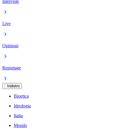
Interviste
Live
Opinioni
Reportage
Indietro
Bioetica
Ideologia
Italia
Mondo