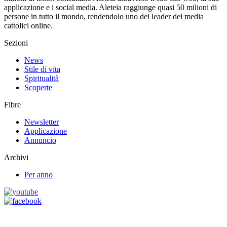
applicazione e i social media. Aleteia raggiunge quasi 50 milioni di
persone in tutto il mondo, rendendolo uno dei leader dei media
cattolici online.
Sezioni
News
Stile di vita
Spiritualità
Scoperte
Fibre
Newsletter
Applicazione
Annuncio
Archivi
Per anno