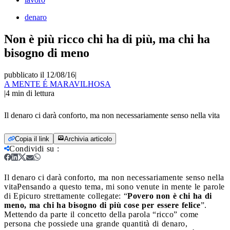
denaro
Non è più ricco chi ha di più, ma chi ha
bisogno di meno
pubblicato il 12/08/16
|
A MENTE É MARAVILHOSA
|
4
min di lettura
Il denaro ci darà conforto, ma non necessariamente senso nella vita
Copia il link
Archivia articolo
Condividi su
:
Il denaro ci darà conforto, ma non necessariamente senso nella
vita
Pensando a questo tema, mi sono venute in mente le parole
di Epicuro strettamente collegate: “
Povero non è chi ha di
meno, ma chi ha bisogno di più cose per essere felice
”.
Mettendo da parte il concetto della parola “ricco” come
persona che possiede una grande quantità di denaro,