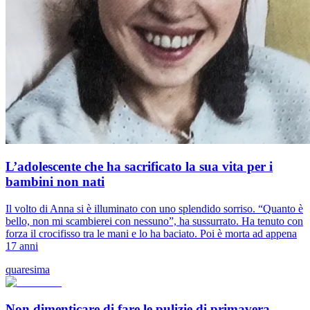
L’adolescente che ha sacrificato la sua vita per i
bambini non nati
Il volto di Anna si è illuminato con uno splendido sorriso. “Quanto è
bello, non mi scambierei con nessuno”, ha sussurrato. Ha tenuto con
forza il crocifisso tra le mani e lo ha baciato. Poi è morta ad appena
17 anni
quaresima
Non dimenticare di fare le pulizie di primavera