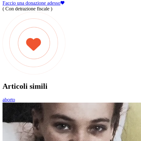
Faccio una donazione adesso
( Con detrazione fiscale )
Articoli simili
aborto