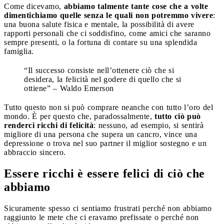
Come dicevamo,
abbiamo talmente tante cose che a volte
dimentichiamo quelle senza le quali non potremmo vivere
:
una buona salute fisica e mentale, la possibilità di avere
rapporti personali che ci soddisfino, come amici che saranno
sempre presenti, o la fortuna di contare su una splendida
famiglia.
“Il successo consiste nell’ottenere ciò che si
desidera, la felicità nel godere di quello che si
ottiene” – Waldo Emerson
Tutto questo non si può comprare neanche con tutto l’oro del
mondo. È per questo che, paradossalmente,
tutto ciò può
renderci ricchi di felicità
: nessuno, ad esempio, si sentirà
migliore di una persona che supera un cancro, vince una
depressione o trova nel suo partner il miglior sostegno e un
abbraccio sincero.
Essere ricchi è essere felici di ciò che
abbiamo
Sicuramente spesso ci sentiamo frustrati perché non abbiamo
raggiunto le mete che ci eravamo prefissate o perché non