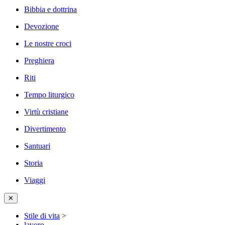
Bibbia e dottrina
Devozione
Le nostre croci
Preghiera
Riti
Tempo liturgico
Virtù cristiane
Divertimento
Santuari
Storia
Viaggi
✕
Stile di vita
>
lavoro