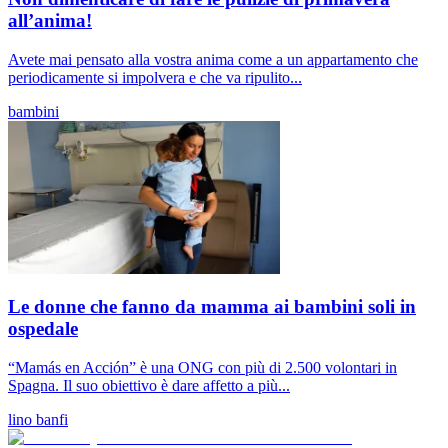
all’anima!
Avete mai pensato alla vostra anima come a un appartamento che
periodicamente si impolvera e che va ripulito...
bambini
Le donne che fanno da mamma ai bambini soli in
ospedale
“Mamás en Acción” è una ONG con più di 2.500 volontari in
Spagna. Il suo obiettivo è dare affetto a più...
lino banfi