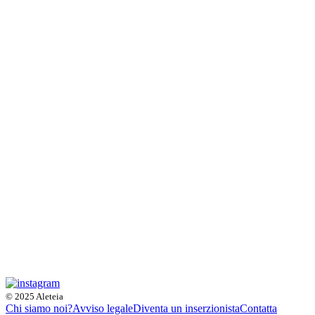
© 2025 Aleteia
Chi siamo noi?
Avviso legale
Diventa un inserzionista
Contatta