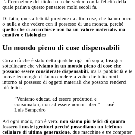
l’affermazione del titolo ha a che vedere con la felicità della
quale parlava questo pensatore molti secoli fa.
Di fatto, questa felicità proviene da altre cose, che hanno poco
o nulla a che vedere con il possesso di una moneta, perché
quello che ci arricchisce non ha un valore materiale, ma
emotivo e fisiologic
o.
Un mondo pieno di cose dispensabili
Circa ciò che è stato detto qualche riga più sopra, bisogna
sottolineare che
viviamo in un mondo pieno di cose che
possono essere considerate dispensabili
, ma la pubblicità e le
nuove tecnologie ci fanno credere a volte che tutto ruoti
intorno al possesso di oggetti materiali che possono renderci
più felici.
“Veniamo educati ad essere produttori e
consumatori, non ad essere uomini liberi” – José
Luís Sampedro
Ad ogni modo, non è vero:
non siamo più felici di quanto
fossero i nostri genitori perché possediamo un telefono
cellulare di ultima generazione,
due macchine e tre computer