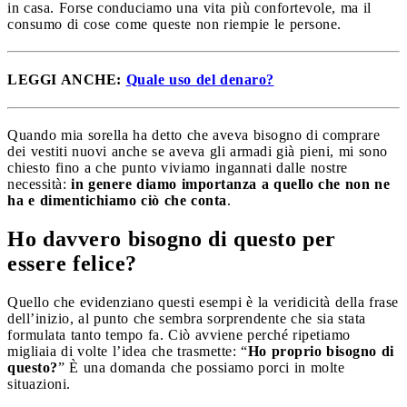
in casa. Forse conduciamo una vita più confortevole, ma il
consumo di cose come queste non riempie le persone.
LEGGI ANCHE:
Quale uso del denaro?
Quando mia sorella ha detto che aveva bisogno di comprare
dei vestiti nuovi anche se aveva gli armadi già pieni, mi sono
chiesto fino a che punto viviamo ingannati dalle nostre
necessità:
in genere diamo importanza a quello che non ne
ha e dimentichiamo ciò che conta
.
Ho davvero bisogno di questo per
essere felice?
Quello che evidenziano questi esempi è la veridicità della frase
dell’inizio, al punto che sembra sorprendente che sia stata
formulata tanto tempo fa. Ciò avviene perché ripetiamo
migliaia di volte l’idea che trasmette: “
Ho proprio bisogno di
questo?
” È una domanda che possiamo porci in molte
situazioni.