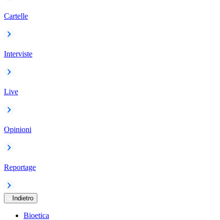
Cartelle
Interviste
Live
Opinioni
Reportage
Indietro
Bioetica