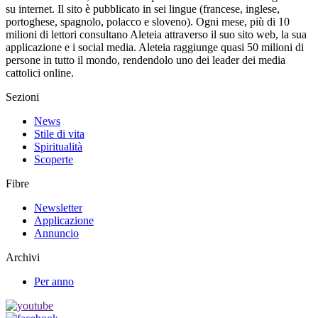
su internet. Il sito è pubblicato in sei lingue (francese, inglese,
portoghese, spagnolo, polacco e sloveno). Ogni mese, più di 10
milioni di lettori consultano Aleteia attraverso il suo sito web, la sua
applicazione e i social media. Aleteia raggiunge quasi 50 milioni di
persone in tutto il mondo, rendendolo uno dei leader dei media
cattolici online.
Sezioni
News
Stile di vita
Spiritualità
Scoperte
Fibre
Newsletter
Applicazione
Annuncio
Archivi
Per anno