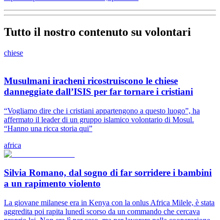
Tutto il nostro contenuto su volontari
chiese
Musulmani iracheni ricostruiscono le chiese
danneggiate dall’ISIS per far tornare i cristiani
“Vogliamo dire che i cristiani appartengono a questo luogo”, ha
affermato il leader di un gruppo islamico volontario di Mosul.
“Hanno una ricca storia qui”
africa
Silvia Romano, dal sogno di far sorridere i bambini
a un rapimento violento
La giovane milanese era in Kenya con la onlus Africa Milele, è stata
aggredita poi rapita lunedì scorso da un commando che cercava