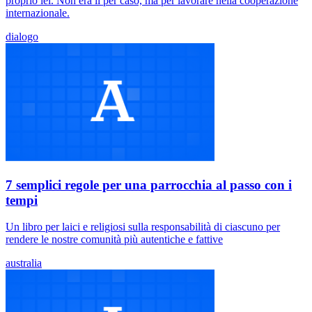
proprio lei. Non era lì per caso, ma per lavorare nella cooperazione
internazionale.
dialogo
7 semplici regole per una parrocchia al passo con i
tempi
Un libro per laici e religiosi sulla responsabilità di ciascuno per
rendere le nostre comunità più autentiche e fattive
australia