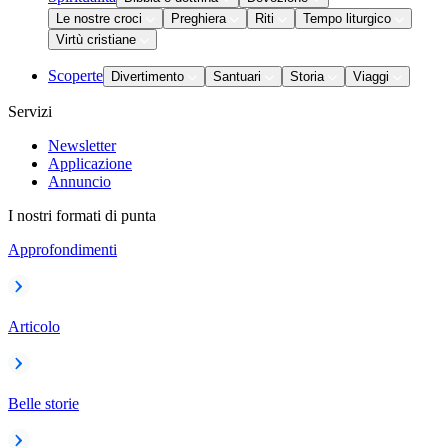
Le nostre croci
Preghiera
Riti
Tempo liturgico
Virtù cristiane
Scoperte
Divertimento
Santuari
Storia
Viaggi
Servizi
Newsletter
Applicazione
Annuncio
I nostri formati di punta
Approfondimenti
Articolo
Belle storie