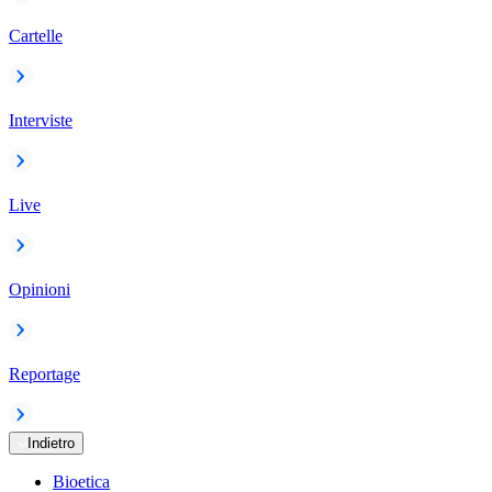
Cartelle
Interviste
Live
Opinioni
Reportage
Indietro
Bioetica