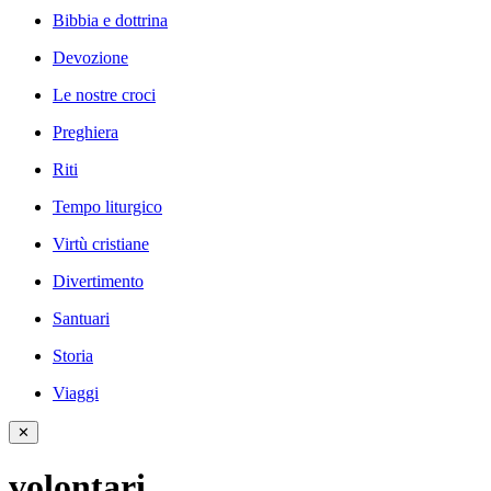
Bibbia e dottrina
Devozione
Le nostre croci
Preghiera
Riti
Tempo liturgico
Virtù cristiane
Divertimento
Santuari
Storia
Viaggi
✕
volontari