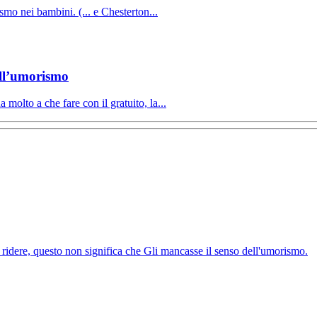
mo nei bambini. (... e Chesterton...
dell’umorismo
molto a che fare con il gratuito, la...
idere, questo non significa che Gli mancasse il senso dell'umorismo.