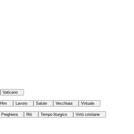
Vaticano
 Him
Lavoro
Salute
Vecchiaia
Virtuale
Preghiera
Riti
Tempo liturgico
Virtù cristiane