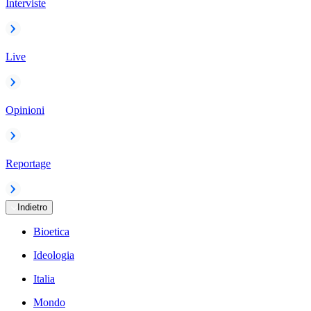
Interviste
Live
Opinioni
Reportage
Indietro
Bioetica
Ideologia
Italia
Mondo