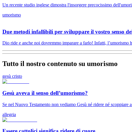
Un recente studio inglese dimostra l'insorgere precocissimo dell'umoris
umorismo
Due metodi infallibili per sviluppare il vostro senso 
Dio ride e anche noi dovremmo imparare a farlo! Infatti, l’umorismo ha 
Tutto il nostro contenuto su umorismo
gesù cristo
Gesù aveva il senso dell’umorismo?
Se nel Nuovo Testamento non vediamo Gesù né ridere né scoppiare a r
allegria
Essere cattolici significa ridere di cuore