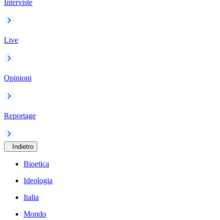
Interviste
Live
Opinioni
Reportage
Indietro
Bioetica
Ideologia
Italia
Mondo