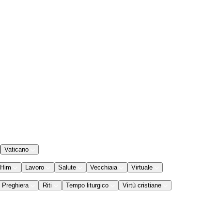
Vaticano
 Him
Lavoro
Salute
Vecchiaia
Virtuale
Preghiera
Riti
Tempo liturgico
Virtù cristiane