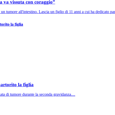
ta va vissuta con coraggio”
tumore all'intestino. Lascia un figlio di 11 anni a cui ha dedicato par
rito la figlia
torito la figlia
ta di tumore durante la seconda gravidanza....