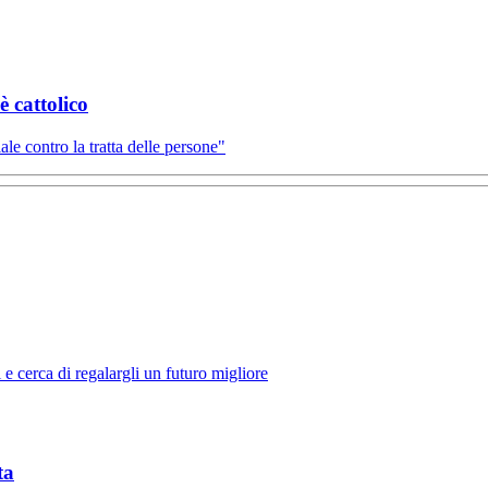
è cattolico
e contro la tratta delle persone"
 e cerca di regalargli un futuro migliore
ta