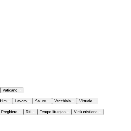
Vaticano
 Him
Lavoro
Salute
Vecchiaia
Virtuale
Preghiera
Riti
Tempo liturgico
Virtù cristiane