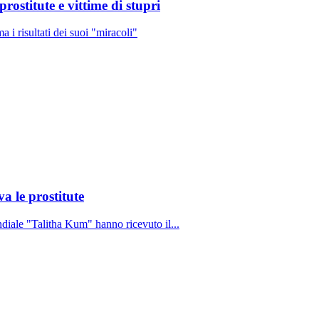
prostitute e vittime di stupri
 i risultati dei suoi "miracoli"
a le prostitute
ndiale "Talitha Kum" hanno ricevuto il...