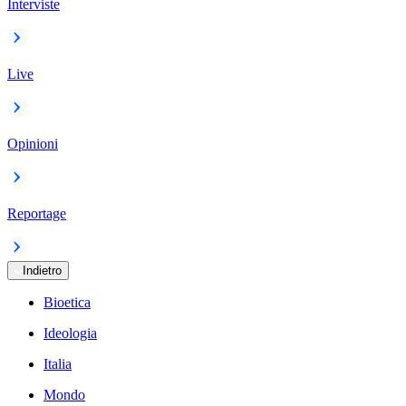
Interviste
Live
Opinioni
Reportage
Indietro
Bioetica
Ideologia
Italia
Mondo