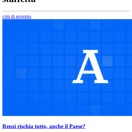
crisi di governo
Renzi rischia tutto, anche il Paese?