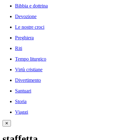
Bibbia e dottrina
Devozione
Le nostre croci
Preghiera
Riti
Tempo liturgico
Virtù cristiane
Divertimento
Santuari
Storia
Viaggi
✕
staffetta