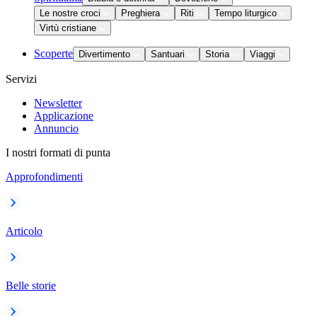
Le nostre croci
Preghiera
Riti
Tempo liturgico
Virtù cristiane
Scoperte
Divertimento
Santuari
Storia
Viaggi
Servizi
Newsletter
Applicazione
Annuncio
I nostri formati di punta
Approfondimenti
Articolo
Belle storie