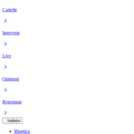
Cartelle
Interviste
Live
Opinioni
Reportage
Indietro
Bioetica