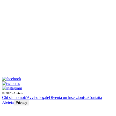
© 2025 Aleteia
Chi siamo noi?
Avviso legale
Diventa un inserzionista
Contatta
Aleteia
Privacy