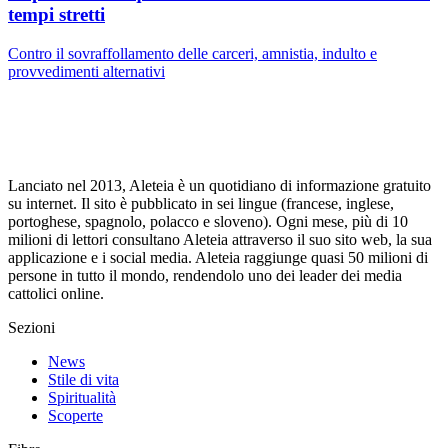
tempi stretti
Contro il sovraffollamento delle carceri, amnistia, indulto e
provvedimenti alternativi
Lanciato nel 2013, Aleteia è un quotidiano di informazione gratuito
su internet. Il sito è pubblicato in sei lingue (francese, inglese,
portoghese, spagnolo, polacco e sloveno). Ogni mese, più di 10
milioni di lettori consultano Aleteia attraverso il suo sito web, la sua
applicazione e i social media. Aleteia raggiunge quasi 50 milioni di
persone in tutto il mondo, rendendolo uno dei leader dei media
cattolici online.
Sezioni
News
Stile di vita
Spiritualità
Scoperte