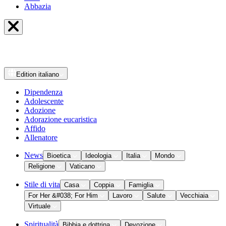
Abbazia
Edition
italiano
Dipendenza
Adolescente
Adozione
Adorazione eucaristica
Affido
Allenatore
News
Bioetica
Ideologia
Italia
Mondo
Religione
Vaticano
Stile di vita
Casa
Coppia
Famiglia
For Her &#038; For Him
Lavoro
Salute
Vecchiaia
Virtuale
Spiritualità
Bibbia e dottrina
Devozione