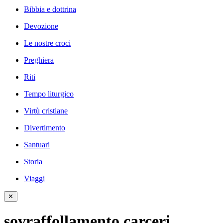
Bibbia e dottrina
Devozione
Le nostre croci
Preghiera
Riti
Tempo liturgico
Virtù cristiane
Divertimento
Santuari
Storia
Viaggi
✕
sovraffollamento carceri