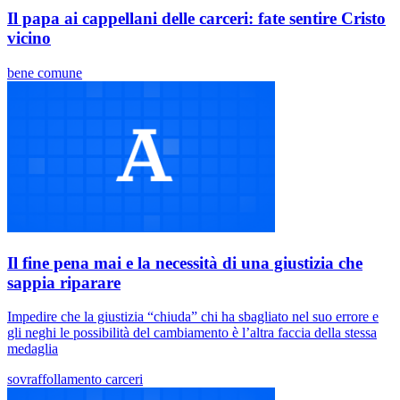
Il papa ai cappellani delle carceri: fate sentire Cristo
vicino
bene comune
Il fine pena mai e la necessità di una giustizia che
sappia riparare
Impedire che la giustizia “chiuda” chi ha sbagliato nel suo errore e
gli neghi le possibilità del cambiamento è l’altra faccia della stessa
medaglia
sovraffollamento carceri