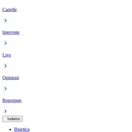
Cartelle
Interviste
Live
Opinioni
Reportage
Indietro
Bioetica