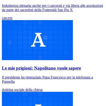
Indulgenza plenaria anche per i carcerati e via libera alle assoluzioni
da parte dei sacerdoti della Fraternità San Pio X
carcere
Le mie prigioni: Napolitano vuole sapere
Il presidente ha ringraziato Papa Francesco per la telefonata a
Pannella
dottrina sociale della chiesa