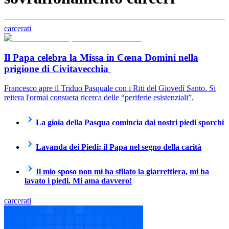
carcerati
Il Papa celebra la Missa in Cœna Domini nella
prigione di Civitavecchia
Francesco apre il Triduo Pasquale con i Riti del Giovedì Santo. Si
reitera l'ormai consueta ricerca delle “periferie esistenziali”.
La gioia della Pasqua comincia dai nostri piedi sporchi
Lavanda dei Piedi: il Papa nel segno della carità
Il mio sposo non mi ha sfilato la giarrettiera, mi ha
lavato i piedi. Mi ama davvero!
carcerati