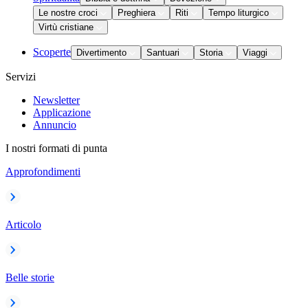
Le nostre croci
Preghiera
Riti
Tempo liturgico
Virtù cristiane
Scoperte
Divertimento
Santuari
Storia
Viaggi
Servizi
Newsletter
Applicazione
Annuncio
I nostri formati di punta
Approfondimenti
Articolo
Belle storie