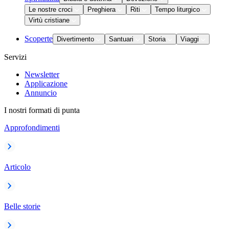
Le nostre croci
Preghiera
Riti
Tempo liturgico
Virtù cristiane
Scoperte
Divertimento
Santuari
Storia
Viaggi
Servizi
Newsletter
Applicazione
Annuncio
I nostri formati di punta
Approfondimenti
Articolo
Belle storie