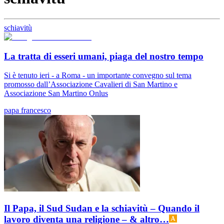
schiavitù
La tratta di esseri umani, piaga del nostro tempo
Si è tenuto ieri - a Roma - un importante convegno sul tema
promosso dall’Associazione Cavalieri di San Martino e
Associazione San Martino Onlus
papa francesco
Il Papa, il Sud Sudan e la schiavitù – Quando il
lavoro diventa una religione – & altro…