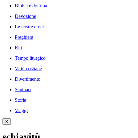
Bibbia e dottrina
Devozione
Le nostre croci
Preghiera
Riti
Tempo liturgico
Virtù cristiane
Divertimento
Santuari
Storia
Viaggi
✕
schiavitù