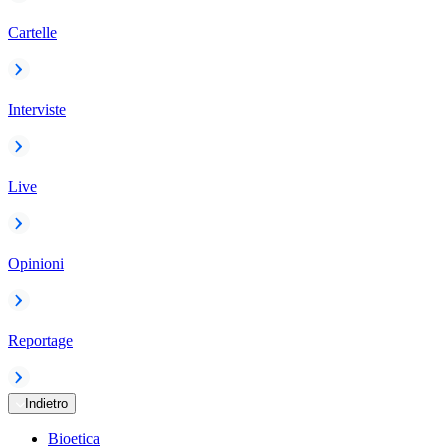
Cartelle
Interviste
Live
Opinioni
Reportage
Indietro
Bioetica