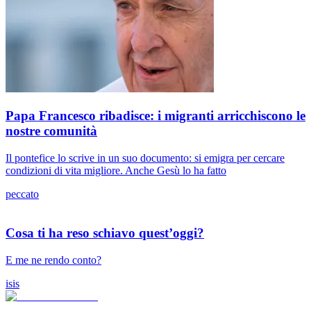
Papa Francesco ribadisce: i migranti arricchiscono le
nostre comunità
Il pontefice lo scrive in un suo documento: si emigra per cercare
condizioni di vita migliore. Anche Gesù lo ha fatto
peccato
Cosa ti ha reso schiavo quest’oggi?
E me ne rendo conto?
isis