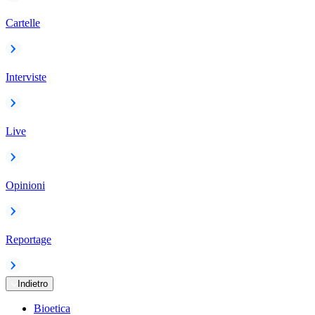
Cartelle
Interviste
Live
Opinioni
Reportage
Indietro
Bioetica