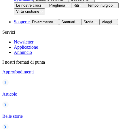
Le nostre croci
Preghiera
Riti
Tempo liturgico
Virtù cristiane
Scoperte
Divertimento
Santuari
Storia
Viaggi
Servizi
Newsletter
Applicazione
Annuncio
I nostri formati di punta
Approfondimenti
Articolo
Belle storie