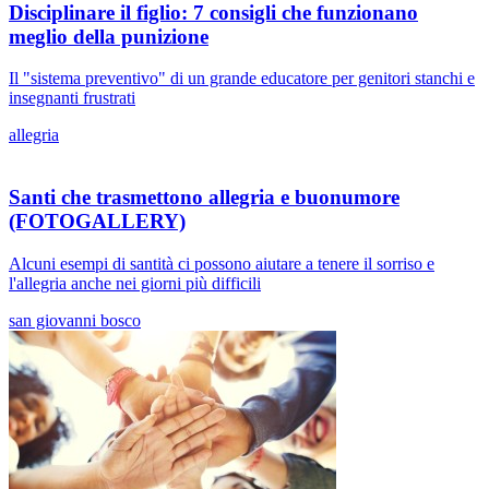
Disciplinare il figlio: 7 consigli che funzionano
meglio della punizione
Il "sistema preventivo" di un grande educatore per genitori stanchi e
insegnanti frustrati
allegria
Santi che trasmettono allegria e buonumore
(FOTOGALLERY)
Alcuni esempi di santità ci possono aiutare a tenere il sorriso e
l'allegria anche nei giorni più difficili
san giovanni bosco