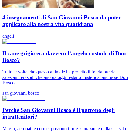
4 insegnamenti di San Giovanni Bosco da poter
applicare alla nostra vita quotidiana
angeli
Il cane grigio era davvero l’angelo custode di Don
Bosco?
Tutte le volte che questo animale ha protetto il fondatore dei
salesiani: episodi che ancora oggi restano misteriosi anche se Don
Bosco...
san giovanni bosco
Perché San Giovanni Bosco è il patrono degli
intrattenitori?
Maghi, acrobati e comici possono trarre ispirazione dalla sua vita