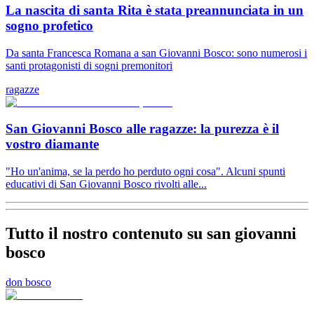
La nascita di santa Rita è stata preannunciata in un
sogno profetico
Da santa Francesca Romana a san Giovanni Bosco: sono numerosi i
santi protagonisti di sogni premonitori
ragazze
San Giovanni Bosco alle ragazze: la purezza è il
vostro diamante
"Ho un'anima, se la perdo ho perduto ogni cosa". Alcuni spunti
educativi di San Giovanni Bosco rivolti alle...
Tutto il nostro contenuto su san giovanni
bosco
don bosco