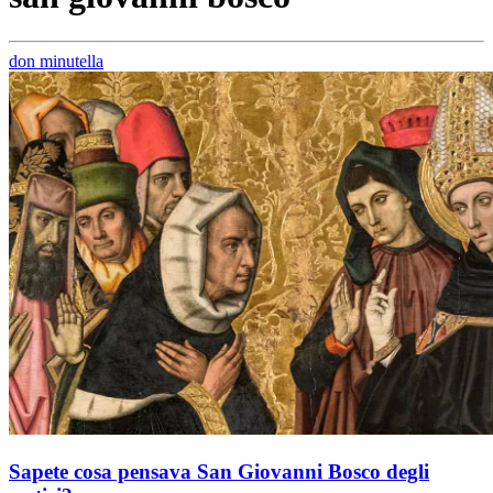
don minutella
Sapete cosa pensava San Giovanni Bosco degli