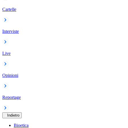
Cartelle
Interviste
Live
Opinioni
Reportage
Indietro
Bioetica