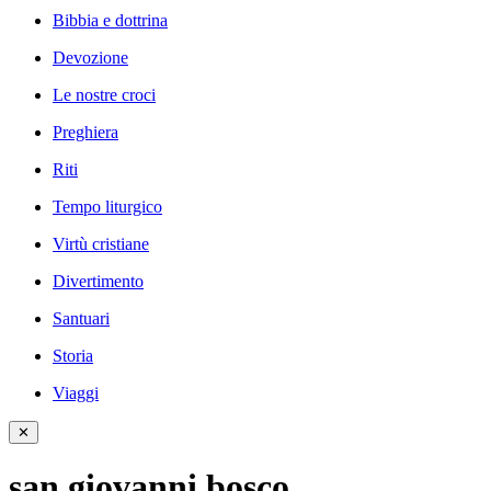
Bibbia e dottrina
Devozione
Le nostre croci
Preghiera
Riti
Tempo liturgico
Virtù cristiane
Divertimento
Santuari
Storia
Viaggi
✕
san giovanni bosco