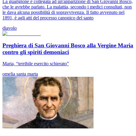
La guarigione è collegata ad un'apparizione di San Giovanni Bosco,
che le avrebbe parlato. La malattia, secondo i medici consultati, non
le dava alcuna possibilità di sopravvivenza. Il fatto avvenuto nel
1891, è agli atti del processo canonico del santo
diavolo
Preghiera di San Giovanni Bosco alla Vergine Maria
contro gli spiriti demoniaci
Maria, “terribile esercito schierato”
omelia santa marta