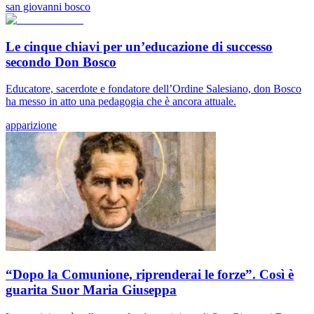
san giovanni bosco
Le cinque chiavi per un’educazione di successo
secondo Don Bosco
Educatore, sacerdote e fondatore dell’Ordine Salesiano, don Bosco
ha messo in atto una pedagogia che è ancora attuale.
apparizione
“Dopo la Comunione, riprenderai le forze”. Così è
guarita Suor Maria Giuseppa