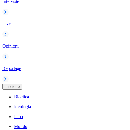
Interviste
Live
Opinioni
Reportage
Indietro
Bioetica
Ideologia
Italia
Mondo