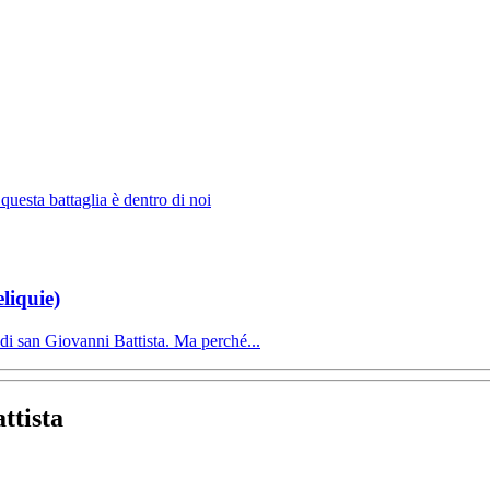
 questa battaglia è dentro di noi
eliquie)
di san Giovanni Battista. Ma perché...
ttista