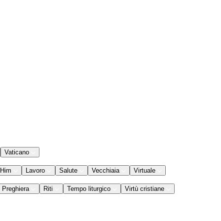
Vaticano
 Him
Lavoro
Salute
Vecchiaia
Virtuale
Preghiera
Riti
Tempo liturgico
Virtù cristiane