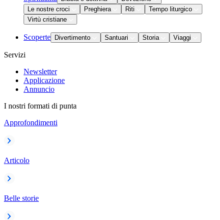
Le nostre croci
Preghiera
Riti
Tempo liturgico
Virtù cristiane
Scoperte
Divertimento
Santuari
Storia
Viaggi
Servizi
Newsletter
Applicazione
Annuncio
I nostri formati di punta
Approfondimenti
Articolo
Belle storie