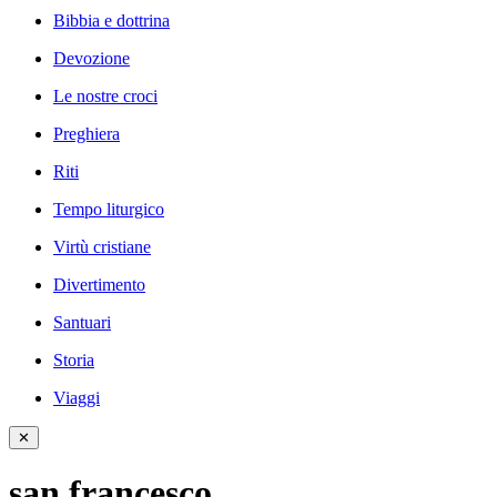
Bibbia e dottrina
Devozione
Le nostre croci
Preghiera
Riti
Tempo liturgico
Virtù cristiane
Divertimento
Santuari
Storia
Viaggi
✕
san francesco