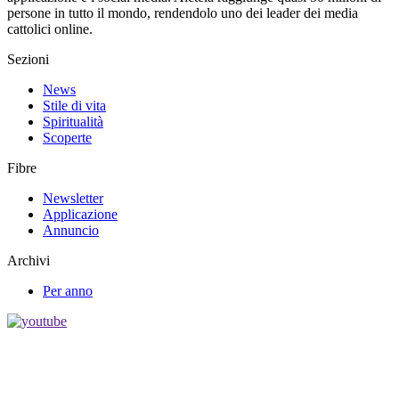
persone in tutto il mondo, rendendolo uno dei leader dei media
cattolici online.
Sezioni
News
Stile di vita
Spiritualità
Scoperte
Fibre
Newsletter
Applicazione
Annuncio
Archivi
Per anno