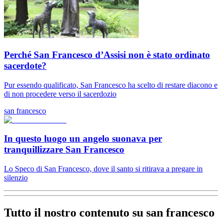
Perché San Francesco d’Assisi non è stato ordinato
sacerdote?
Pur essendo qualificato, San Francesco ha scelto di restare diacono e
di non procedere verso il sacerdozio
san francesco
In questo luogo un angelo suonava per
tranquillizzare San Francesco
Lo Speco di San Francesco, dove il santo si ritirava a pregare in
silenzio
Tutto il nostro contenuto su san francesco