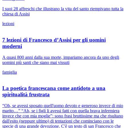
I suoi 28 affreschi che illustrano la vita del santo riempivano tutta la
chiesa di Assisi
lezioni
7 lezioni di Francesco d’Assisi per gli uomini
moderni
A quasi 800 anni dalla sua morte, impariamo ancora da uno degli
uomini più santi che siano mai vissuti
famiglia
La poetica francescana come antidoto a una
spiritualità frustrata
“Oh, se avessi sposato quell'uomo devoto e generoso invece di mio
marito…” “Ah, se i figli li avessi fatti con quella brava infermiera
invece che con mia moglie”: sono frasi bruttissime ma che risultano
dall'esito (neppure ultimo) di tentazioni che cominciano con le
specie di una grande devozione. C'è un testo di san Francesco che