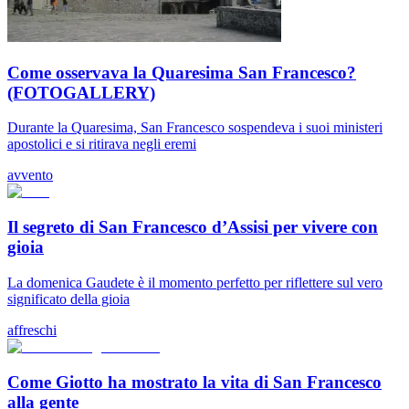
Come osservava la Quaresima San Francesco?
(FOTOGALLERY)
Durante la Quaresima, San Francesco sospendeva i suoi ministeri
apostolici e si ritirava negli eremi
avvento
Il segreto di San Francesco d’Assisi per vivere con
gioia
La domenica Gaudete è il momento perfetto per riflettere sul vero
significato della gioia
affreschi
Come Giotto ha mostrato la vita di San Francesco
alla gente