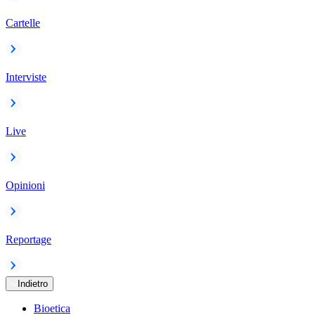
Cartelle
Interviste
Live
Opinioni
Reportage
Indietro
Bioetica