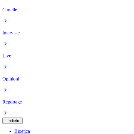
Cartelle
Interviste
Live
Opinioni
Reportage
Indietro
Bioetica