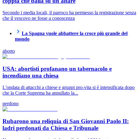
coppia che balla su un altare
Secondo i media locali, il parroco ha permesso la registrazione senza
che il vescovo ne fosse a conoscenza
La Spagna vuole abbattere la croce più grande del
mondo
aborto
USA: abortisti profanano un tabernacolo e
incendiano una chiesa
L'ondata di attacchi a chiese e gruppi pro-vita si è intensificata dopo
che la Corte Suprema ha annullato la...
perdono
Rubarono una reliquia di San Giovanni Paolo II:
ladri perdonati da Chiesa e Tribunale