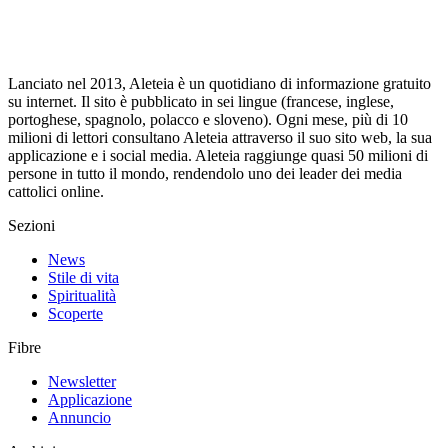
Lanciato nel 2013, Aleteia è un quotidiano di informazione gratuito
su internet. Il sito è pubblicato in sei lingue (francese, inglese,
portoghese, spagnolo, polacco e sloveno). Ogni mese, più di 10
milioni di lettori consultano Aleteia attraverso il suo sito web, la sua
applicazione e i social media. Aleteia raggiunge quasi 50 milioni di
persone in tutto il mondo, rendendolo uno dei leader dei media
cattolici online.
Sezioni
News
Stile di vita
Spiritualità
Scoperte
Fibre
Newsletter
Applicazione
Annuncio