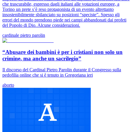
che trascurabile, espresso dagli italiani alle votazioni europee, a
Torino un prete s’è reso protagonista di un evento altrettanto
insostenibilmente sbilanciato su posizioni “speciste”. Spesso gli
errori del mondo prendono piede nei campi abbandonati dai profeti
del Popolo di Dio. Alcune considerazioni.
cardinale pietro parolin
“Abusare dei bambini è per i cristiani non solo un
crimine, ma anche un sacrilegio”
Il discorso del Cardinal Pietro Parolin durante il Congresso sulla
pedofilia online che si è tenuto in Gregoriana ieri
aborto