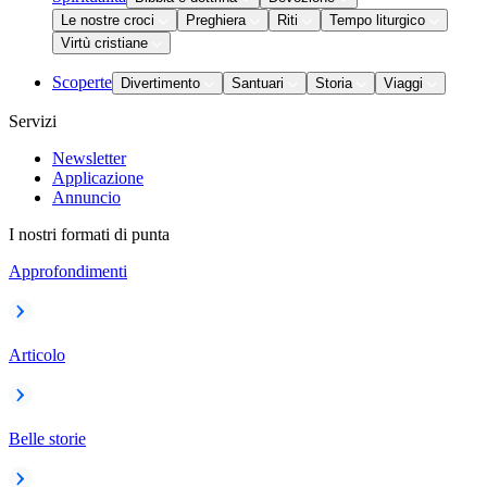
Le nostre croci
Preghiera
Riti
Tempo liturgico
Virtù cristiane
Scoperte
Divertimento
Santuari
Storia
Viaggi
Servizi
Newsletter
Applicazione
Annuncio
I nostri formati di punta
Approfondimenti
Articolo
Belle storie