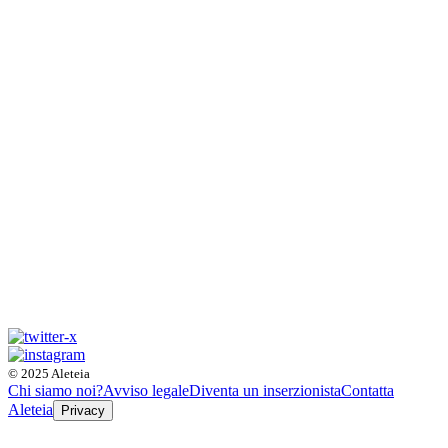
© 2025 Aleteia
Chi siamo noi?
Avviso legale
Diventa un inserzionista
Contatta
Aleteia
Privacy