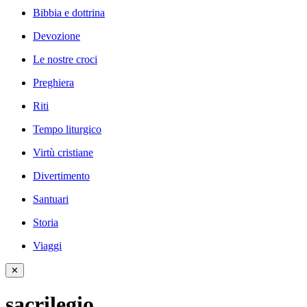
Bibbia e dottrina
Devozione
Le nostre croci
Preghiera
Riti
Tempo liturgico
Virtù cristiane
Divertimento
Santuari
Storia
Viaggi
✕
sacrilegio