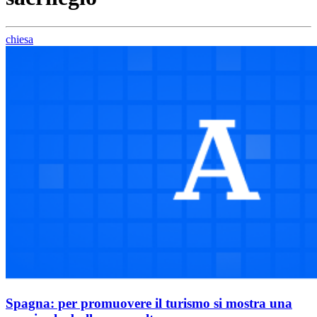
chiesa
Spagna: per promuovere il turismo si mostra una