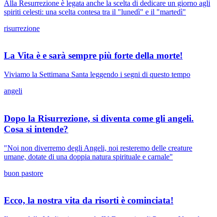
Alla Resurrezione è legata anche la scelta di dedicare un giorno agli
spiriti celesti: una scelta contesa tra il "lunedì" e il "martedì"
risurrezione
La Vita è e sarà sempre più forte della morte!
Viviamo la Settimana Santa leggendo i segni di questo tempo
angeli
Dopo la Risurrezione, si diventa come gli angeli.
Cosa si intende?
"Noi non diverremo degli Angeli, noi resteremo delle creature
umane, dotate di una doppia natura spirituale e carnale"
buon pastore
Ecco, la nostra vita da risorti è cominciata!