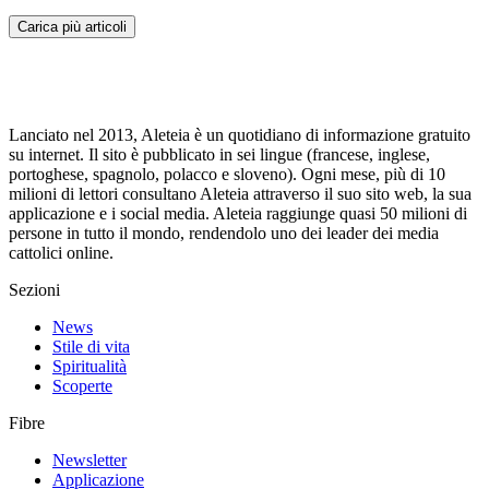
Carica più articoli
Lanciato nel 2013, Aleteia è un quotidiano di informazione gratuito
su internet. Il sito è pubblicato in sei lingue (francese, inglese,
portoghese, spagnolo, polacco e sloveno). Ogni mese, più di 10
milioni di lettori consultano Aleteia attraverso il suo sito web, la sua
applicazione e i social media. Aleteia raggiunge quasi 50 milioni di
persone in tutto il mondo, rendendolo uno dei leader dei media
cattolici online.
Sezioni
News
Stile di vita
Spiritualità
Scoperte
Fibre
Newsletter
Applicazione