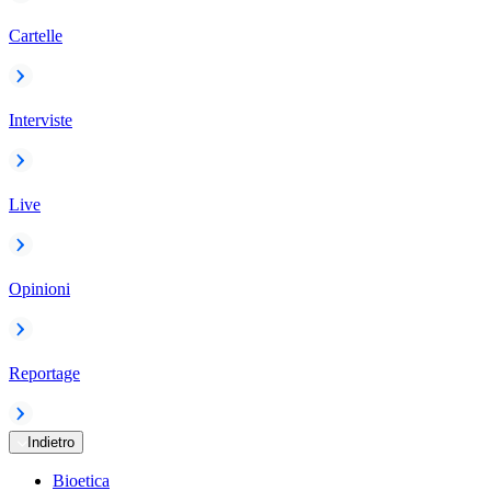
Cartelle
Interviste
Live
Opinioni
Reportage
Indietro
Bioetica