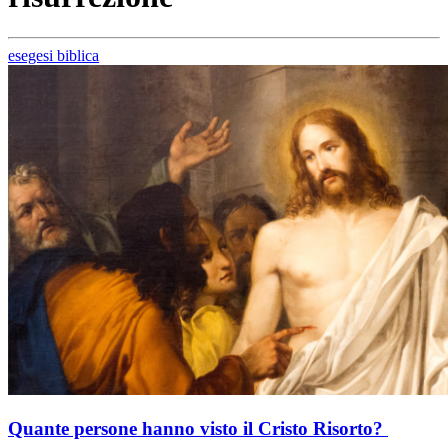
esegesi biblica
Quante persone hanno visto il Cristo Risorto?