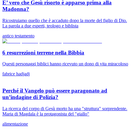
E’ vero che Gesù risorto è apparso prima alla
Madonna?
Ricostruiamo quello che è accaduto dopo la morte del figlio di Dio.
La parola a due esperti, teologo e biblista
antico testamento
6 resurrezioni terrene nella Bibbia
Questi personaggi biblici hanno ricevuto un dono di vita miracoloso
fabrice hadjadj
Perché il Vangelo può essere paragonato ad
un’indagine di Polizia?
La ricerca del corpo di Gesù morto ha una "struttura" sorprendente.
Maria di Magdala è la protagonista del "giallo"
alimentazione