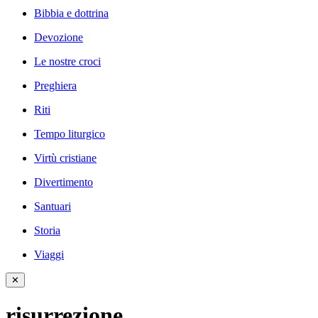
Bibbia e dottrina
Devozione
Le nostre croci
Preghiera
Riti
Tempo liturgico
Virtù cristiane
Divertimento
Santuari
Storia
Viaggi
✕
risurrezione