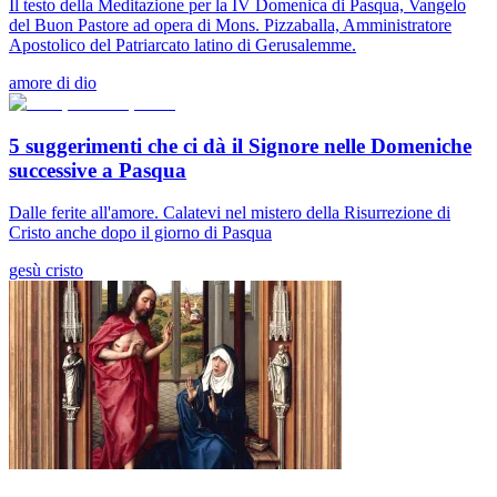
Il testo della Meditazione per la IV Domenica di Pasqua, Vangelo
del Buon Pastore ad opera di Mons. Pizzaballa, Amministratore
Apostolico del Patriarcato latino di Gerusalemme.
amore di dio
5 suggerimenti che ci dà il Signore nelle Domeniche
successive a Pasqua
Dalle ferite all'amore. Calatevi nel mistero della Risurrezione di
Cristo anche dopo il giorno di Pasqua
gesù cristo