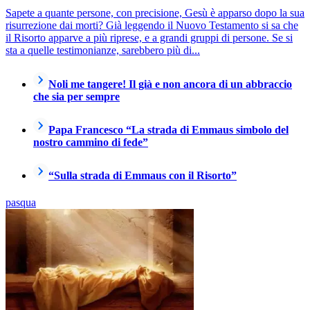
Sapete a quante persone, con precisione, Gesù è apparso dopo la sua
risurrezione dai morti? Già leggendo il Nuovo Testamento si sa che
il Risorto apparve a più riprese, e a grandi gruppi di persone. Se si
sta a quelle testimonianze, sarebbero più di...
Noli me tangere! Il già e non ancora di un abbraccio
che sia per sempre
Papa Francesco “La strada di Emmaus simbolo del
nostro cammino di fede”
“Sulla strada di Emmaus con il Risorto”
pasqua