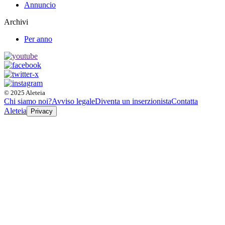
Annuncio
Archivi
Per anno
© 2025 Aleteia
Chi siamo noi?
Avviso legale
Diventa un inserzionista
Contatta
Aleteia
Privacy