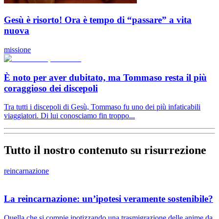
Gesù è risorto! Ora è tempo di “passare” a vita
nuova
missione
È noto per aver dubitato, ma Tommaso resta il più
coraggioso dei discepoli
Tra tutti i discepoli di Gesù, Tommaso fu uno dei più infaticabili
viaggiatori. Di lui conosciamo fin troppo...
Tutto il nostro contenuto su risurrezione
reincarnazione
La reincarnazione: un’ipotesi veramente sostenibile?
Quella che si compie ipotizzando una trasmigrazione delle anime da