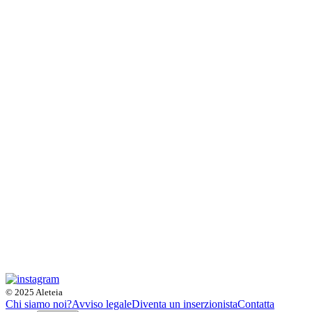
© 2025 Aleteia
Chi siamo noi?
Avviso legale
Diventa un inserzionista
Contatta