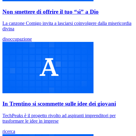
Non smettere di offrire il tuo “sì” a Dio
La canzone Comigo invita a lasciarsi coinvolgere dalla misericordia
divina
disoccupazione
​In Trentino si scommette sulle idee dei giovani
TechPeaks è il progetto rivolto ad aspiranti imprenditori per
trasformare le idee in imprese
ricerca