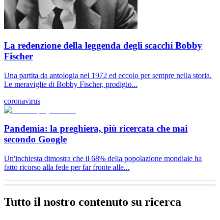
La redenzione della leggenda degli scacchi Bobby
Fischer
Una partita da antologia nel 1972 ed eccolo per sempre nella storia.
Le meraviglie di Bobby Fischer, prodigio...
coronavirus
Pandemia: la preghiera, più ricercata che mai
secondo Google
Un'inchiesta dimostra che il 68% della popolazione mondiale ha
fatto ricorso alla fede per far fronte alle...
Tutto il nostro contenuto su ricerca