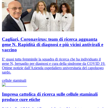
Cagliari, Coronavirus: team di ricerca agguanta
gene N. Rapidità di diagnosi e più vicini antivirali e
vaccino
E' quasi tutta femminile la squadra di ricerca che ha individuato il
gene N, bersaglio per diagnosi e cura della sindrome da COVID 19.
Ottime notizie dall'Azienda ospedaliero universitaria del capoluogo
sardo.
cellule staminali
Impresa cattolica di ricerca sulle cellule staminali
produce cure etiche