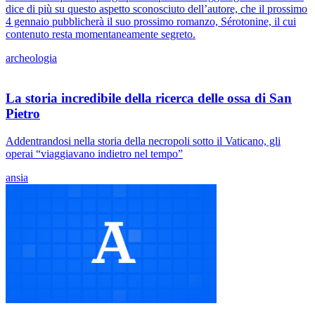
dice di più su questo aspetto sconosciuto dell’autore, che il prossimo
4 gennaio pubblicherà il suo prossimo romanzo, Sérotonine, il cui
contenuto resta momentaneamente segreto.
archeologia
La storia incredibile della ricerca delle ossa di San
Pietro
Addentrandosi nella storia della necropoli sotto il Vaticano, gli
operai “viaggiavano indietro nel tempo”
ansia