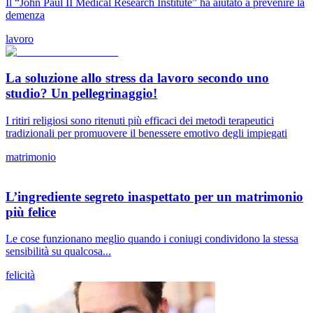
Il “John Paul II Medical Research Institute” ha aiutato a prevenire la
demenza
lavoro
La soluzione allo stress da lavoro secondo uno
studio? Un pellegrinaggio!
I ritiri religiosi sono ritenuti più efficaci dei metodi terapeutici
tradizionali per promuovere il benessere emotivo degli impiegati
matrimonio
L’ingrediente segreto inaspettato per un matrimonio
più felice
Le cose funzionano meglio quando i coniugi condividono la stessa
sensibilità su qualcosa...
felicità