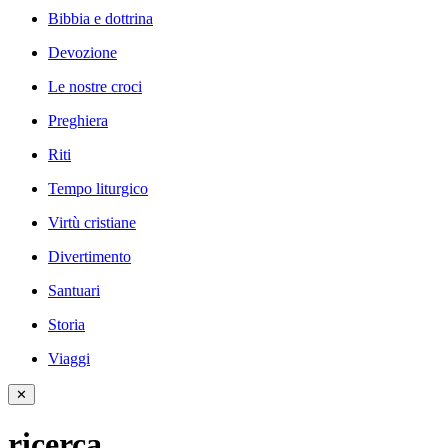
Bibbia e dottrina
Devozione
Le nostre croci
Preghiera
Riti
Tempo liturgico
Virtù cristiane
Divertimento
Santuari
Storia
Viaggi
✕
ricerca