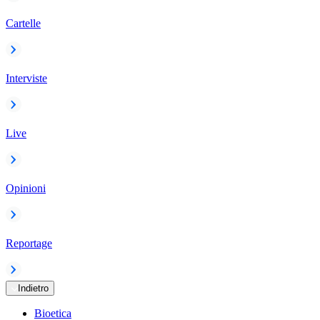
Cartelle
Interviste
Live
Opinioni
Reportage
Indietro
Bioetica