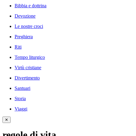
Bibbia e dottrina
Devozione
Le nostre croci
Preghiera
Riti
Tempo liturgico
Virtù cristiane
Divertimento
Santuari
Storia
Viaggi
✕
regole di vita