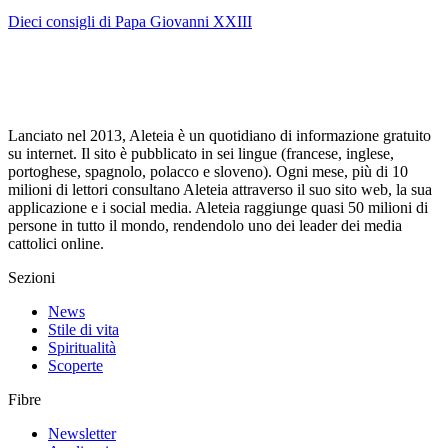
Dieci consigli di Papa Giovanni XXIII
Lanciato nel 2013, Aleteia è un quotidiano di informazione gratuito
su internet. Il sito è pubblicato in sei lingue (francese, inglese,
portoghese, spagnolo, polacco e sloveno). Ogni mese, più di 10
milioni di lettori consultano Aleteia attraverso il suo sito web, la sua
applicazione e i social media. Aleteia raggiunge quasi 50 milioni di
persone in tutto il mondo, rendendolo uno dei leader dei media
cattolici online.
Sezioni
News
Stile di vita
Spiritualità
Scoperte
Fibre
Newsletter