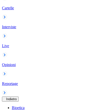
Cartelle
Interviste
Live
Opinioni
Reportage
Indietro
Bioetica