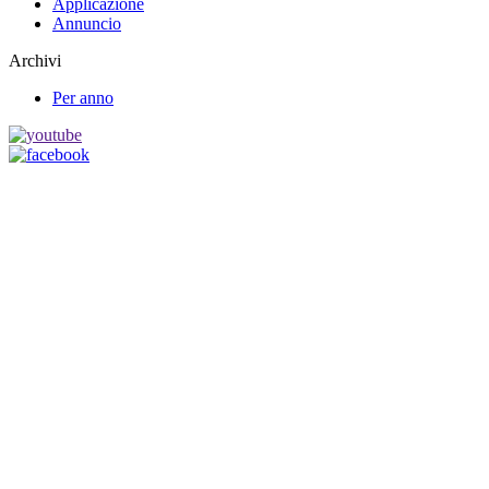
Applicazione
Annuncio
Archivi
Per anno