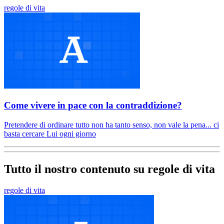
regole di vita
Come vivere in pace con la contraddizione?
Pretendere di ordinare tutto non ha tanto senso, non vale la pena... ci
basta cercare Lui ogni giorno
Tutto il nostro contenuto su regole di vita
regole di vita