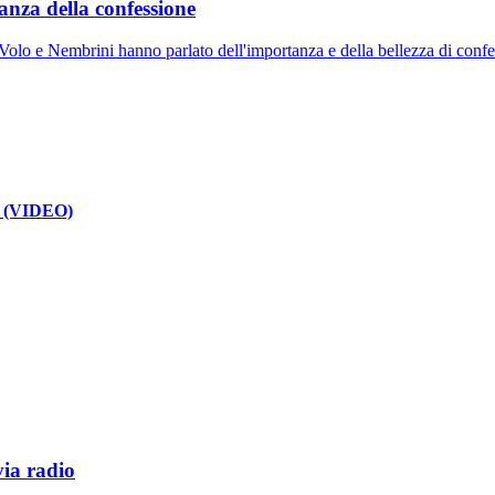
nza della confessione
, Volo e Nembrini hanno parlato dell'importanza e della bellezza di confe
no (VIDEO)
via radio