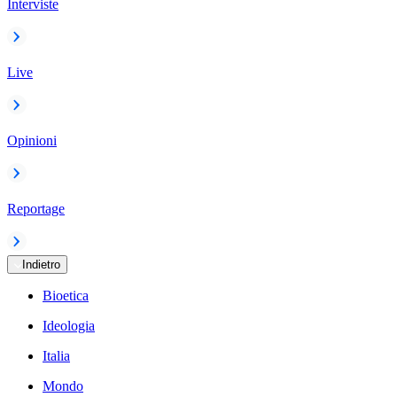
Interviste
Live
Opinioni
Reportage
Indietro
Bioetica
Ideologia
Italia
Mondo