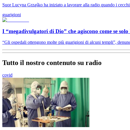
Suor Lucyna Grząśko ha iniziato a lavorare alla radio quando i cecchi
guarigioni
I “megadivulgatori di Dio” che agiscono come se solo l
“Gli ospedali ottengono molte più guarigioni di alcuni templi”, denun
Tutto il nostro contenuto su radio
covid