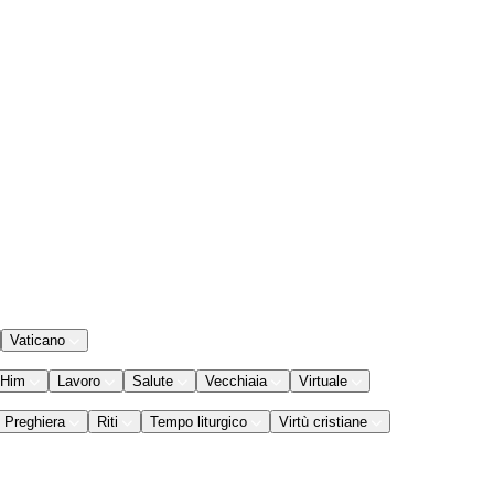
Vaticano
 Him
Lavoro
Salute
Vecchiaia
Virtuale
Preghiera
Riti
Tempo liturgico
Virtù cristiane