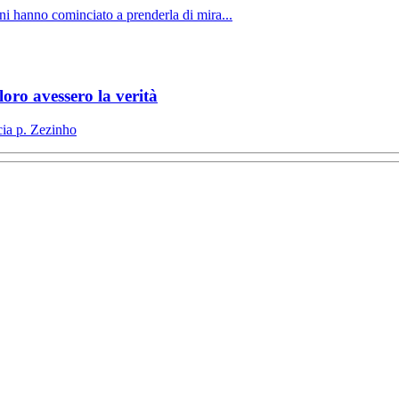
ni hanno cominciato a prenderla di mira...
oro avessero la verità
cia p. Zezinho