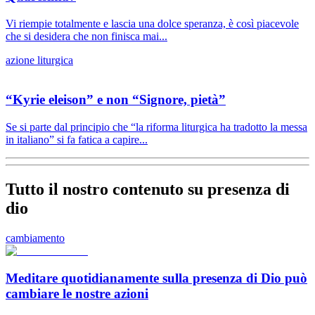
Vi riempie totalmente e lascia una dolce speranza, è così piacevole
che si desidera che non finisca mai...
azione liturgica
“Kyrie eleison” e non “Signore, pietà”
Se si parte dal principio che “la riforma liturgica ha tradotto la messa
in italiano” si fa fatica a capire...
Tutto il nostro contenuto su presenza di
dio
cambiamento
Meditare quotidianamente sulla presenza di Dio può
cambiare le nostre azioni