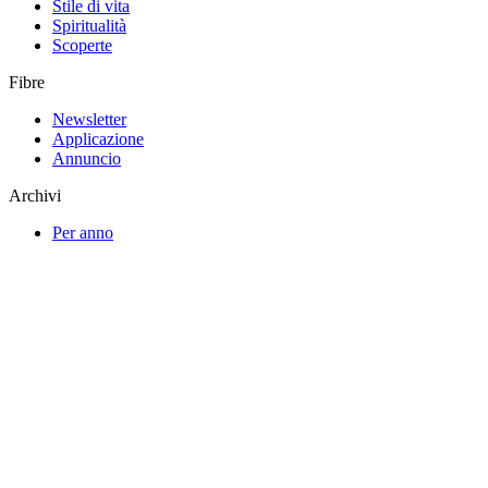
Stile di vita
Spiritualità
Scoperte
Fibre
Newsletter
Applicazione
Annuncio
Archivi
Per anno