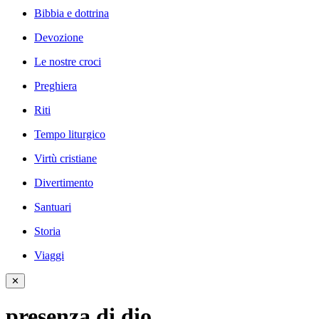
Bibbia e dottrina
Devozione
Le nostre croci
Preghiera
Riti
Tempo liturgico
Virtù cristiane
Divertimento
Santuari
Storia
Viaggi
✕
presenza di dio