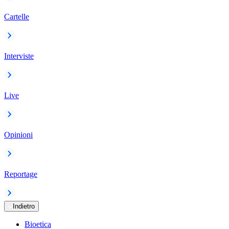
Cartelle
Interviste
Live
Opinioni
Reportage
Indietro
Bioetica