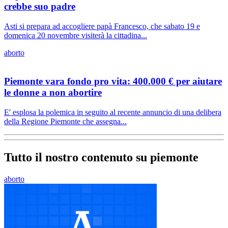
crebbe suo padre
Asti si prepara ad accogliere papà Francesco, che sabato 19 e
domenica 20 novembre visiterà la cittadina...
aborto
Piemonte vara fondo pro vita: 400.000 € per aiutare
le donne a non abortire
E' esplosa la polemica in seguito al recente annuncio di una delibera
della Regione Piemonte che assegna...
Tutto il nostro contenuto su piemonte
aborto