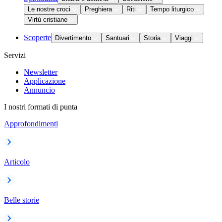
Le nostre croci
Preghiera
Riti
Tempo liturgico
Virtù cristiane
Scoperte
Divertimento
Santuari
Storia
Viaggi
Servizi
Newsletter
Applicazione
Annuncio
I nostri formati di punta
Approfondimenti
Articolo
Belle storie