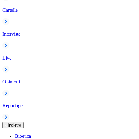
Cartelle
Interviste
Live
Opinioni
Reportage
Indietro
Bioetica