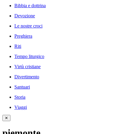
Bibbia e dottrina
Devozione
Le nostre croci
Preghiera
Riti
Tempo liturgico
Virtù cristiane
Divertimento
Santuari
Storia
Viaggi
✕
piemonte