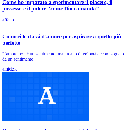
Come ho imparato a sperimentare il piacere, il
possesso e il potere “come Dio comanda”
affetto
Conosci le classi d’amore per aspirare a quello più
perfetto
L'amore non è un sentimento, ma un atto di volontà accompagnato
da un sentimento
amicizia