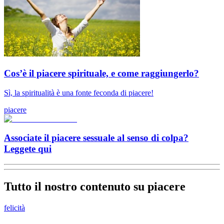
Cos’è il piacere spirituale, e come raggiungerlo?
Sì, la spiritualità è una fonte feconda di piacere!
piacere
Associate il piacere sessuale al senso di colpa?
Leggete qui
Tutto il nostro contenuto su piacere
felicità