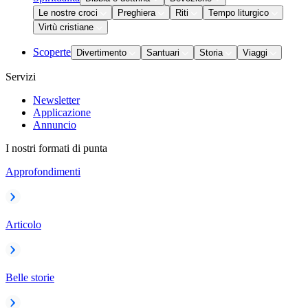
Le nostre croci
Preghiera
Riti
Tempo liturgico
Virtù cristiane
Scoperte
Divertimento
Santuari
Storia
Viaggi
Servizi
Newsletter
Applicazione
Annuncio
I nostri formati di punta
Approfondimenti
Articolo
Belle storie