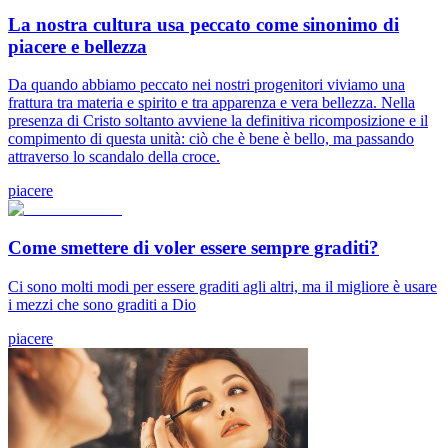
La nostra cultura usa peccato come sinonimo di
piacere e bellezza
Da quando abbiamo peccato nei nostri progenitori viviamo una
frattura tra materia e spirito e tra apparenza e vera bellezza. Nella
presenza di Cristo soltanto avviene la definitiva ricomposizione e il
compimento di questa unità: ciò che è bene è bello, ma passando
attraverso lo scandalo della croce.
piacere
Come smettere di voler essere sempre graditi?
Ci sono molti modi per essere graditi agli altri, ma il migliore è usare
i mezzi che sono graditi a Dio
piacere