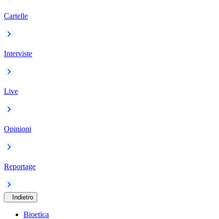
Cartelle
Interviste
Live
Opinioni
Reportage
Indietro
Bioetica