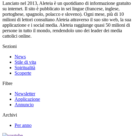
Lanciato nel 2013, Aleteia è un quotidiano di informazione gratuito
su internet. Il sito è pubblicato in sei lingue (francese, inglese,
portoghese, spagnolo, polacco e sloveno). Ogni mese, più di 10
milioni di lettori consultano Aleteia attraverso il suo sito web, la sua
applicazione e i social media. Aleteia raggiunge quasi 50 milioni di
persone in tutto il mondo, rendendolo uno dei leader dei media
cattolici online.
Sezioni
News
Stile di vita
Spiritualità
Scoperte
Fibre
Newsletter
Applicazione
Annuncio
Archivi
Per anno