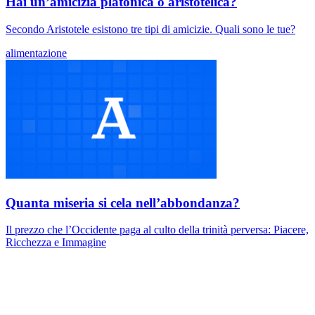
Hai un’amicizia platonica o aristotelica?
Secondo Aristotele esistono tre tipi di amicizie. Quali sono le tue?
alimentazione
Quanta miseria si cela nell’abbondanza?
Il prezzo che l’Occidente paga al culto della trinità perversa: Piacere,
Ricchezza e Immagine