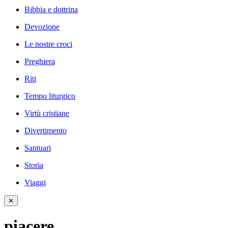
Bibbia e dottrina
Devozione
Le nostre croci
Preghiera
Riti
Tempo liturgico
Virtù cristiane
Divertimento
Santuari
Storia
Viaggi
✕
piacere