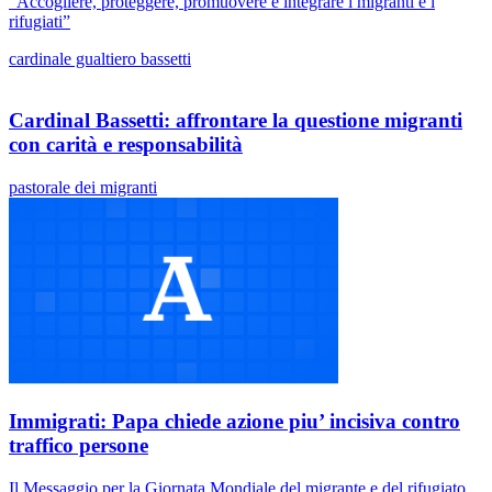
“Accogliere, proteggere, promuovere e integrare i migranti e i
rifugiati”
cardinale gualtiero bassetti
Cardinal Bassetti: affrontare la questione migranti
con carità e responsabilità
pastorale dei migranti
Immigrati: Papa chiede azione piu’ incisiva contro
traffico persone
Il Messaggio per la Giornata Mondiale del migrante e del rifugiato