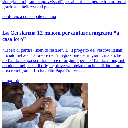
sinergia i “migranti sopravvissuti” per aiutarli a superare le loro ferite
grazie alla bellezza del posto.
conferenza episcopale italiana
La Cei stanzia 12 milioni per aiutare i migranti “a
casa loro”
“Liberi di partire, liberi di restare”. E’ il progetto dei vescovi italiani
iniziato nel 2017 a favore dell’integrazione dei migranti, ma anche
dell’aiuto nei paesi di transito e di origine, perché “l’aiuto ai migranti
comincia nei paesi di origine, dove va tutelato anche il diritto a non
dover emigrare”. Lo ha detto Papa Francesco.
emigranti