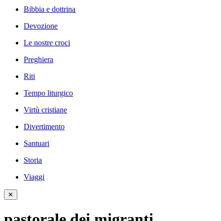
Bibbia e dottrina
Devozione
Le nostre croci
Preghiera
Riti
Tempo liturgico
Virtù cristiane
Divertimento
Santuari
Storia
Viaggi
✕
pastorale dei migranti