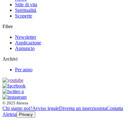
Stile di vita
Spiritualità
Scoperte
Fibre
Newsletter
Applicazione
Annuncio
Archivi
Per anno
© 2025 Aleteia
Chi siamo noi?
Avviso legale
Diventa un inserzionista
Contatta
Aleteia
Privacy