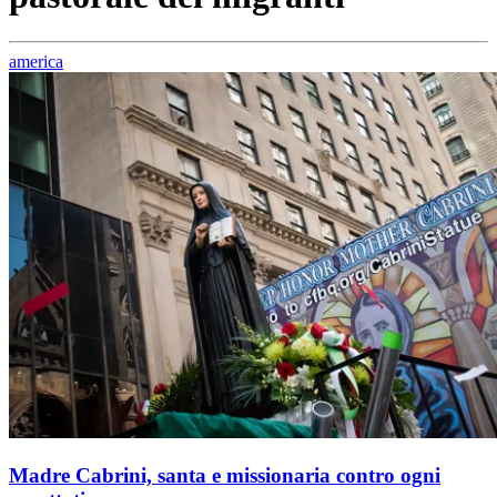
america
Madre Cabrini, santa e missionaria contro ogni