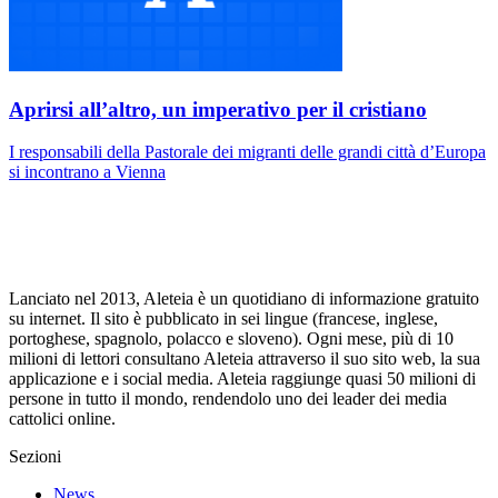
Aprirsi all’altro, un imperativo per il cristiano
I responsabili della Pastorale dei migranti delle grandi città d’Europa
si incontrano a Vienna
Lanciato nel 2013, Aleteia è un quotidiano di informazione gratuito
su internet. Il sito è pubblicato in sei lingue (francese, inglese,
portoghese, spagnolo, polacco e sloveno). Ogni mese, più di 10
milioni di lettori consultano Aleteia attraverso il suo sito web, la sua
applicazione e i social media. Aleteia raggiunge quasi 50 milioni di
persone in tutto il mondo, rendendolo uno dei leader dei media
cattolici online.
Sezioni
News