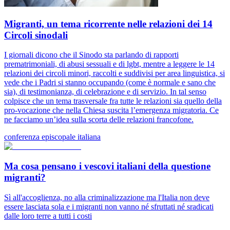
Migranti, un tema ricorrente nelle relazioni dei 14
Circoli sinodali
I giornali dicono che il Sinodo sta parlando di rapporti
prematrimoniali, di abusi sessuali e di lgbt, mentre a leggere le 14
relazioni dei circoli minori, raccolti e suddivisi per area linguistica, si
vede che i Padri si stanno occupando (come è normale e sano che
sia), di testimonianza, di celebrazione e di servizio. In tal senso
colpisce che un tema trasversale fra tutte le relazioni sia quello della
pro-vocazione che nella Chiesa suscita l’emergenza migratoria. Ce
ne facciamo un’idea sulla scorta delle relazioni francofone.
conferenza episcopale italiana
Ma cosa pensano i vescovi italiani della questione
migranti?
Sì all'accoglienza, no alla criminalizzazione ma l'Italia non deve
essere lasciata sola e i migranti non vanno né sfruttati né sradicati
dalle loro terre a tutti i costi