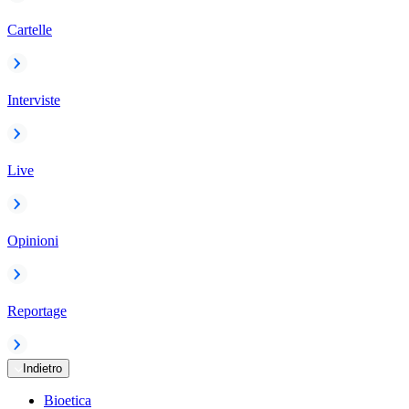
Cartelle
Interviste
Live
Opinioni
Reportage
Indietro
Bioetica